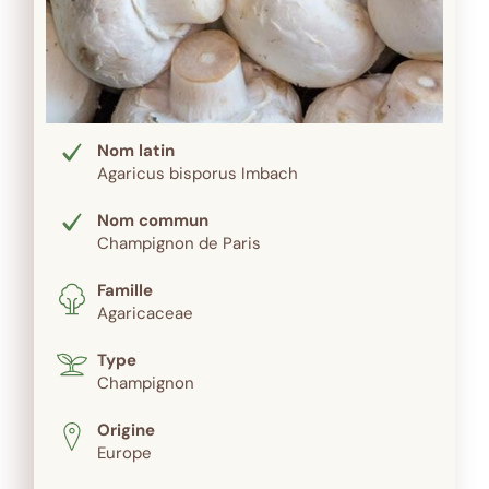
Nom latin
Agaricus bisporus Imbach
Nom commun
Champignon de Paris
Famille
Agaricaceae
Type
Champignon
Origine
Europe