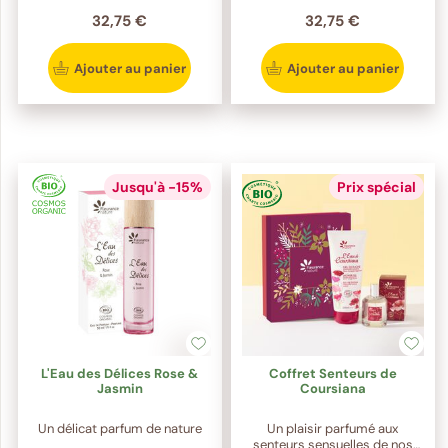
32,75 €
32,75 €
Ajouter au panier
Ajouter au panier
Jusqu'à -15%
Prix spécial
L'Eau des Délices Rose &
Coffret Senteurs de
Jasmin
Coursiana
Un délicat parfum de nature
Un plaisir parfumé aux
senteurs sensuelles de nos