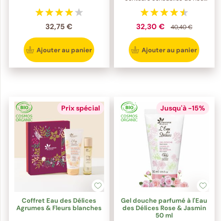
jardins
32,75 €
32,30 €
40,40 €
Ajouter au panier
Ajouter au panier
Prix spécial
Jusqu'à -15%
Coffret Eau des Délices
Gel douche parfumé à l'Eau
Agrumes & Fleurs blanches
des Délices Rose & Jasmin
50 ml