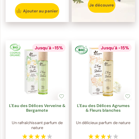
Je découvre
Ajouter au panier
Jusqu'à -15%
Jusqu'à -15%
L'Eau des Délices Verveine &
L'Eau des Délices Agrumes
Bergamote
& Fleurs blanches
Un rafraîchissant parfum de
Un délicieux parfum de nature
nature