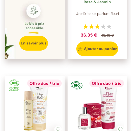
Rose & Jasmin
Un délicieux parfum fleuri
36,35 €
40,40 €
En savoir plus
Ajouter au panier
Offre duo / trio
Offre duo / trio