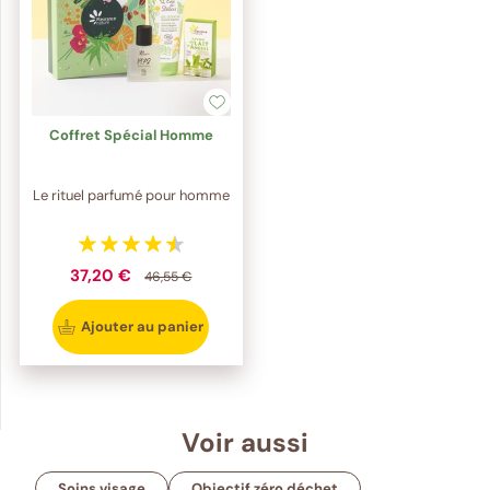
Coffret Spécial Homme
Le rituel parfumé pour homme
37,20 €
46,55 €
Ajouter au panier
Voir aussi
Soins visage
Objectif zéro déchet