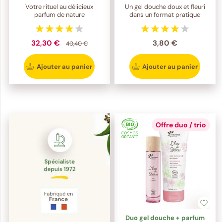
Votre rituel au délicieux
Un gel douche doux et fleuri
parfum de nature
dans un format pratique
32,30 €
3,80 €
40,40 €
Ajouter au panier
Ajouter au panier
Offre duo / trio
Duo gel douche + parfum