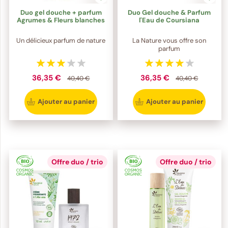
Duo gel douche + parfum
Duo Gel douche & Parfum
Agrumes & Fleurs blanches
l'Eau de Coursiana
Un délicieux parfum de nature
La Nature vous offre son
parfum
36,35 €
36,35 €
40,40 €
40,40 €
Ajouter au panier
Ajouter au panier
Offre duo / trio
Offre duo / trio