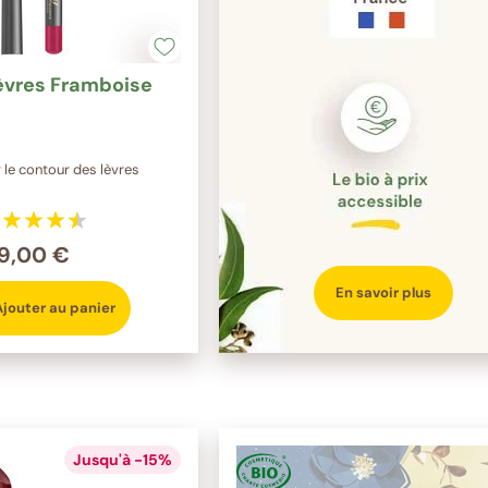
èvres Framboise
r le contour des lèvres
9,00 €
En savoir plus
Ajouter au panier
Jusqu'à -15%