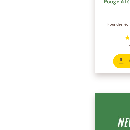
Rouge à l
Pour des lèv