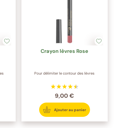
Crayon lèvres Rose
ées
Pour délimiter le contour des lèvres
9,00 €
Ajouter au panier