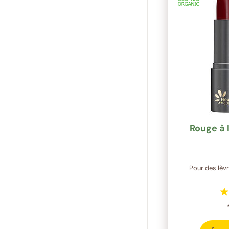
Rouge à 
Pour des lèv