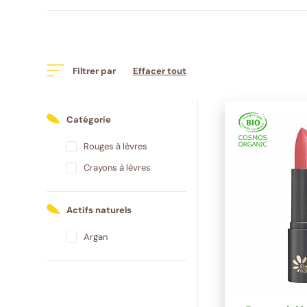
Filtrer par
Effacer tout
Catégorie
Rouges à lèvres
Crayons à lèvres
Actifs naturels
Argan