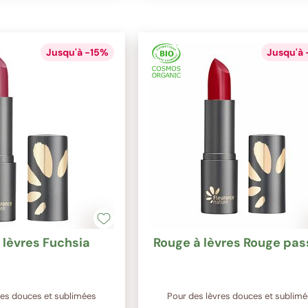
Jusqu'à -15%
Jusqu'à
 lèvres Fuchsia
Rouge à lèvres Rouge pas
res douces et sublimées
Pour des lèvres douces et sublim