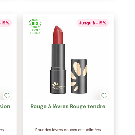
 -15%
Jusqu'à -15%
sion
Rouge à lèvres Rouge tendre
ées
Pour des lèvres douces et sublimées