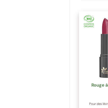
Rouge à
Pour des lèv