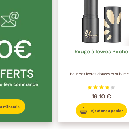
Rouge à lèvres Pêche
Pour des lèvres douces et sublim
16,10 €
e m'inscris
Ajouter au panier