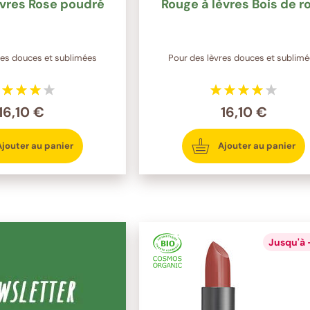
èvres Rose poudré
Rouge à lèvres Bois de r
res douces et sublimées
Pour des lèvres douces et sublim
16,10 €
16,10 €
Ajouter au panier
Ajouter au panier
Jusqu'à