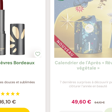
lèvres Bordeaux
Calendrier de l'Après « Rê
végétale »
res douces et sublimées
7 dernières surprises à découvrir p
clôturer l’année en beauté
16,10 €
49,60 €
64,10 €