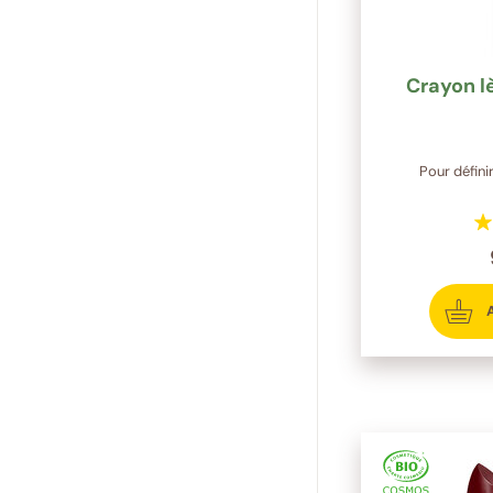
Crayon l
Pour défini