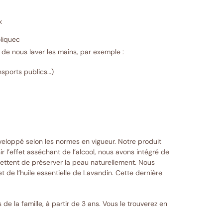
x
oliquec
é de nous laver les mains, par exemple :
nsports publics…)
eloppé selon les normes en vigueur. Notre produit
r l’effet asséchant de l’alcool, nous avons intégré de
mettent de préserver la peau naturellement. Nous
t de l’huile essentielle de Lavandin. Cette dernière
de la famille, à partir de 3 ans. Vous le trouverez en