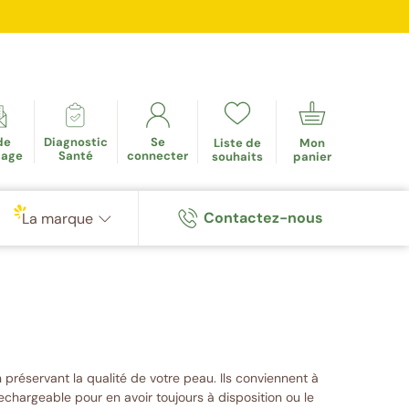
mulés
de
Diagnostic
Se
Liste de
Mon
tage
Santé
connecter
souhaits
panier
Contactez-nous
La marque
 préservant la qualité de votre peau. Ils conviennent à
echargeable pour en avoir toujours à disposition ou le