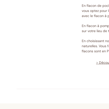
En flacon de poch
vous optez pour 
avec le flacon à
En flacon à pompe
sur votre lieu de t
En choisissant no
naturelles. Vous 
flacons sont en 
> Décou