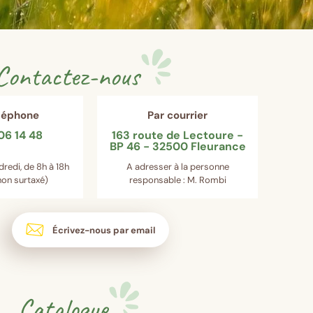
Contactez-nous
éléphone
Par courrier
06 14 48
163 route de Lectoure -
BP 46 - 32500 Fleurance
dredi, de 8h à 18h
A adresser à la personne
on surtaxé)
responsable : M. Rombi
Écrivez-nous par email
Catalogue