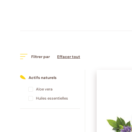
Filtrer par
Effacer tout
Actifs naturels
Aloe vera
Huiles essentielles