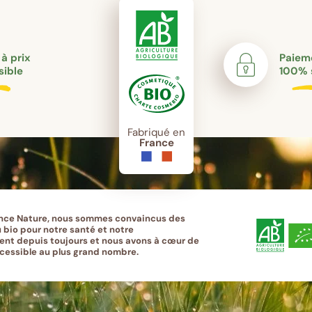
 à prix
Paieme
sible
100% 
Fabriqué en
France
nce Nature, nous sommes convaincus des
 bio pour notre santé et notre
nt depuis toujours et nous avons à cœur de
ccessible au plus grand nombre.