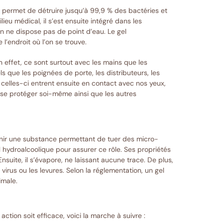
 permet de détruire jusqu’à 99,9 % des bactéries et
eu médical, il s’est ensuite intégré dans les
on ne dispose pas de point d’eau. Le gel
l’endroit où l’on se trouve.
 effet, ce sont surtout avec les mains que les
s que les poignées de porte, les distributeurs, les
elles-ci entrent ensuite en contact avec nos yeux,
e se protéger soi-même ainsi que les autres
tenir une substance permettant de tuer des micro-
l hydroalcoolique pour assurer ce rôle. Ses propriétés
suite, il s’évapore, ne laissant aucune trace. De plus,
 virus ou les levures. Selon la réglementation, un gel
imale.
action soit efficace, voici la marche à suivre :