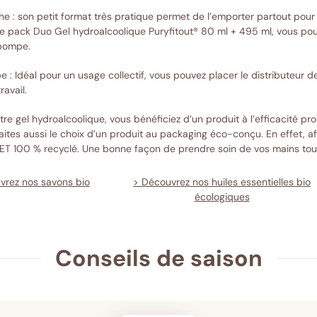
e : son petit format très pratique permet de l’emporter partout pour un
le pack Duo Gel hydroalcoolique Puryfitout® 80 ml + 495 ml, vous po
 pompe.
 : Idéal pour un usage collectif, vous pouvez placer le distributeur d
ravail.
tre gel hydroalcoolique, vous bénéficiez d’un produit à l’efficacité pr
faites aussi le choix d’un produit au packaging éco-conçu. En effet, 
PET 100 % recyclé. Une bonne façon de prendre soin de vos mains tout
vrez nos savons bio
> Découvrez nos huiles essentielles bio
écologiques
Conseils de saison