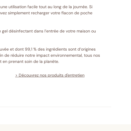
e utilisation facile tout au long de la journée. Si
uvez simplement recharger votre flacon de poche
e gel désinfectant dans l’entrée de votre maison ou
ouvée et dont 99,1 % des ingrédients sont d’origines
afin de réduire notre impact environnemental, tous nos
 en prenant soin de la planète.
> Découvrez nos produits d'entretien