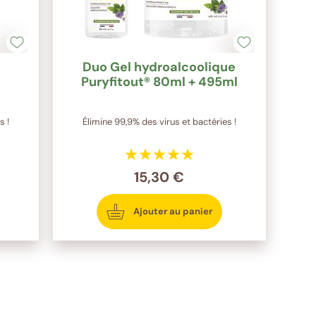
Duo Gel hydroalcoolique
Puryfitout® 80ml + 495ml
s !
Élimine 99,9% des virus et bactéries !
15,30 €
Ajouter au panier