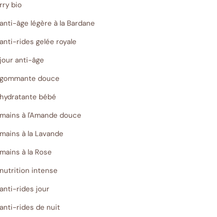
rry bio
nti-âge légère à la Bardane
nti-rides gelée royale
jour anti-âge
e gommante douce
 hydratante bébé
 mains à l'Amande douce
mains à la Lavande
mains à la Rose
nutrition intense
nti-rides jour
anti-rides de nuit