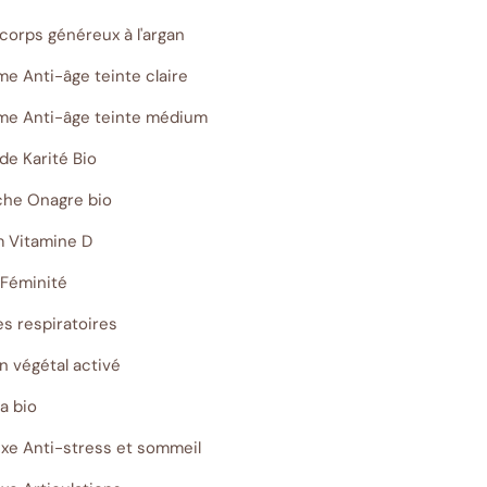
corps généreux à l'argan
e Anti-âge teinte claire
ème Anti-âge teinte médium
de Karité Bio
che Onagre bio
m Vitamine D
 Féminité
s respiratoires
n végétal activé
a bio
xe Anti-stress et sommeil