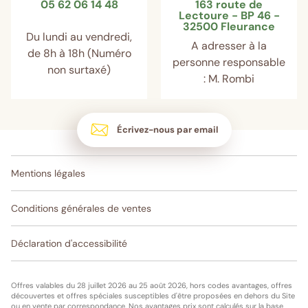
05 62 06 14 48
163 route de
Lectoure - BP 46 -
32500 Fleurance
Du lundi au vendredi,
A adresser à la
de 8h à 18h (Numéro
personne responsable
non surtaxé)
: M. Rombi
Écrivez-nous par email
Mentions légales
Conditions générales de ventes
Déclaration d'accessibilité
Offres valables du 28 juillet 2026 au 25 août 2026, hors codes avantages, offres
découvertes et offres spéciales susceptibles d'être proposées en dehors du Site
ou en vente par correspondance. Nos avantages prix sont calculés sur la base