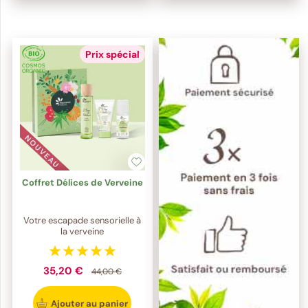
Prix spécial
Coffret Délices de Verveine
Votre escapade sensorielle à
la verveine
35,20 €
44,00 €
Ajouter au panier