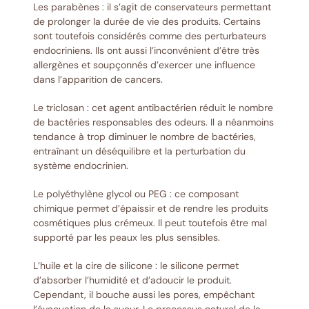
Les parabènes : il s’agit de conservateurs permettant
de prolonger la durée de vie des produits. Certains
sont toutefois considérés comme des perturbateurs
endocriniens. Ils ont aussi l’inconvénient d’être très
allergènes et soupçonnés d’exercer une influence
dans l’apparition de cancers.
Le triclosan : cet agent antibactérien réduit le nombre
de bactéries responsables des odeurs. Il a néanmoins
tendance à trop diminuer le nombre de bactéries,
entraînant un déséquilibre et la perturbation du
système endocrinien.
Le polyéthylène glycol ou PEG : ce composant
chimique permet d’épaissir et de rendre les produits
cosmétiques plus crémeux. Il peut toutefois être mal
supporté par les peaux les plus sensibles.
L’huile et la cire de silicone : le silicone permet
d’absorber l’humidité et d’adoucir le produit.
Cependant, il bouche aussi les pores, empêchant
l’évacuation de la sueur. Le processus naturel de la