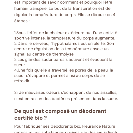
est important de savoir comment et pourquoi l’être
humain transpire. Le but de la transpiration est de
réguler la température du corps. Elle se déroule en 4
étapes :
1.Sous l’effet de la chaleur extérieure ou d’une activité
sportive intense, la température du corps augmente.
2.Dans le cerveau, l’hypothalamus est en alerte. Son
centre de régulation de la température envoie un
signal au centre de thermolyse.
3.Les glandes sudoripares s’activent et évacuent la
sueur.
4.Une fois qu’elle a traversé les pores de la peau, la
sueur s’évapore et permet ainsi au corps de se
refroidir.
Si de mauvaises odeurs s’échappent de nos aisselles,
c’est en raison des bactéries présentes dans la sueur.
De quoi est composé un déodorant
certifié bio ?
Pour fabriquer ses déodorants bio, Fleurance Nature
remplace ces substances nocives par des ingrédients