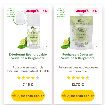
Jusqu'à -15%
Jusqu'à -15%
Déodorant Rechargeable
Recharge déodorant
Verveine & Bergamote
Verveine & Bergamote
Pour une sensation de
Un format plus écologique et
fraîcheur immédiate et durable
économique
7,45 €
12,70 €
Ajouter au panier
Ajouter au panier