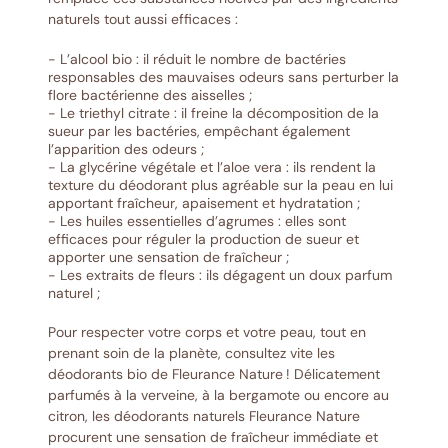
naturels tout aussi efficaces :
- L’alcool bio : il réduit le nombre de bactéries
responsables des mauvaises odeurs sans perturber la
flore bactérienne des aisselles ;
- Le triethyl citrate : il freine la décomposition de la
sueur par les bactéries, empêchant également
l’apparition des odeurs ;
- La glycérine végétale et l’aloe vera : ils rendent la
texture du déodorant plus agréable sur la peau en lui
apportant fraîcheur, apaisement et hydratation ;
- Les huiles essentielles d’agrumes : elles sont
efficaces pour réguler la production de sueur et
apporter une sensation de fraîcheur ;
- Les extraits de fleurs : ils dégagent un doux parfum
naturel ;
Pour respecter votre corps et votre peau, tout en
prenant soin de la planète, consultez vite les
déodorants bio de Fleurance Nature ! Délicatement
parfumés à la verveine, à la bergamote ou encore au
citron, les déodorants naturels Fleurance Nature
procurent une sensation de fraîcheur immédiate et