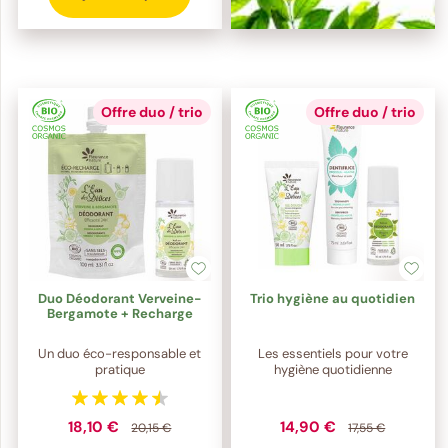
Offre duo / trio
Offre duo / trio
Duo Déodorant Verveine-
Trio hygiène au quotidien
Bergamote + Recharge
Un duo éco-responsable et
Les essentiels pour votre
pratique
hygiène quotidienne
18,10 €
14,90 €
20,15 €
17,55 €