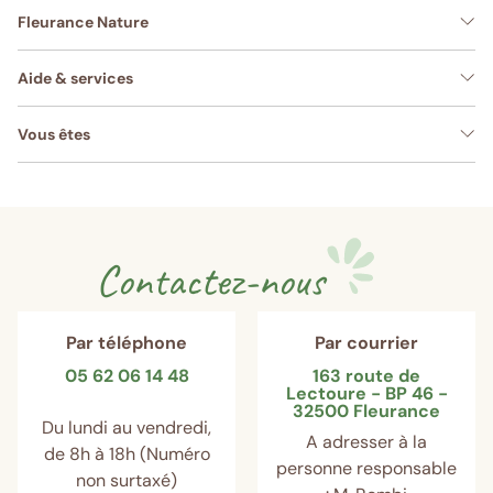
Fleurance Nature
Aide & services
Vous êtes
Contactez-nous
Par téléphone
Par courrier
05 62 06 14 48
163 route de
Lectoure - BP 46 -
32500 Fleurance
Du lundi au vendredi,
A adresser à la
de 8h à 18h (Numéro
personne responsable
non surtaxé)