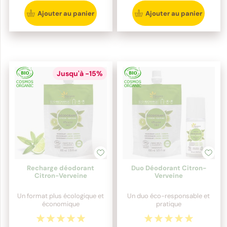
Ajouter au panier
Ajouter au panier
Jusqu'à -15%
Recharge déodorant
Duo Déodorant Citron-
Citron-Verveine
Verveine
Un format plus écologique et
Un duo éco-responsable et
économique
pratique