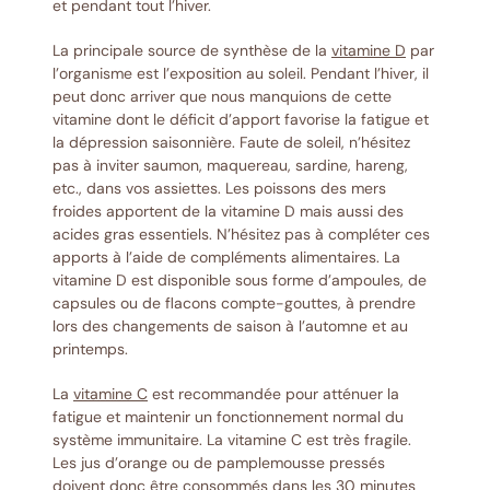
et pendant tout l’hiver.
La principale source de synthèse de la
vitamine D
par
l’organisme est l’exposition au soleil. Pendant l’hiver, il
peut donc arriver que nous manquions de cette
vitamine dont le déficit d’apport favorise la fatigue et
la dépression saisonnière. Faute de soleil, n’hésitez
pas à inviter saumon, maquereau, sardine, hareng,
etc., dans vos assiettes. Les poissons des mers
froides apportent de la vitamine D mais aussi des
acides gras essentiels. N’hésitez pas à compléter ces
apports à l’aide de compléments alimentaires. La
vitamine D est disponible sous forme d’ampoules, de
capsules ou de flacons compte-gouttes, à prendre
lors des changements de saison à l’automne et au
printemps.
La
vitamine C
est recommandée pour atténuer la
fatigue et maintenir un fonctionnement normal du
système immunitaire. La vitamine C est très fragile.
Les jus d’orange ou de pamplemousse pressés
doivent donc être consommés dans les 30 minutes