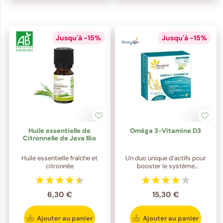
Jusqu'à -15%
Jusqu'à -15%
Huile essentielle de
Oméga 3-Vitamine D3
Citronnelle de Java Bio
Huile essentielle fraîche et
Un duo unique d’actifs pour
citronnée
booster le système
immunitaire
6,30 €
15,30 €
Ajouter au panier
Ajouter au panier