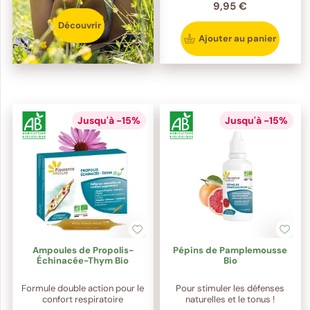
9,95 €
Découvrir
Ajouter au panier
Jusqu'à -15%
Jusqu'à -15%
Ampoules de Propolis-
Pépins de Pamplemousse
Échinacée-Thym Bio
Bio
Formule double action pour le
Pour stimuler les défenses
confort respiratoire
naturelles et le tonus !