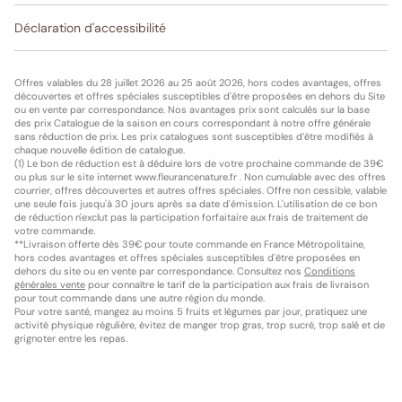
Déclaration d'accessibilité
Offres valables du 28 juillet 2026 au 25 août 2026, hors codes avantages, offres
découvertes et offres spéciales susceptibles d'être proposées en dehors du Site
ou en vente par correspondance. Nos avantages prix sont calculés sur la base
des prix Catalogue de la saison en cours correspondant à notre offre générale
sans réduction de prix. Les prix catalogues sont susceptibles d’être modifiés à
chaque nouvelle édition de catalogue.
(1) Le bon de réduction est à déduire lors de votre prochaine commande de 39€
ou plus sur le site internet www.fleurancenature.fr . Non cumulable avec des offres
courrier, offres découvertes et autres offres spéciales. Offre non cessible, valable
une seule fois jusqu'à 30 jours après sa date d'émission. L'utilisation de ce bon
de réduction n'exclut pas la participation forfaitaire aux frais de traitement de
votre commande.
**Livraison offerte dès 39€ pour toute commande en France Métropolitaine,
hors codes avantages et offres spéciales susceptibles d'être proposées en
dehors du site ou en vente par correspondance. Consultez nos
Conditions
générales vente
pour connaître le tarif de la participation aux frais de livraison
pour tout commande dans une autre région du monde.
Pour votre santé, mangez au moins 5 fruits et légumes par jour, pratiquez une
activité physique régulière, évitez de manger trop gras, trop sucré, trop salé et de
grignoter entre les repas.