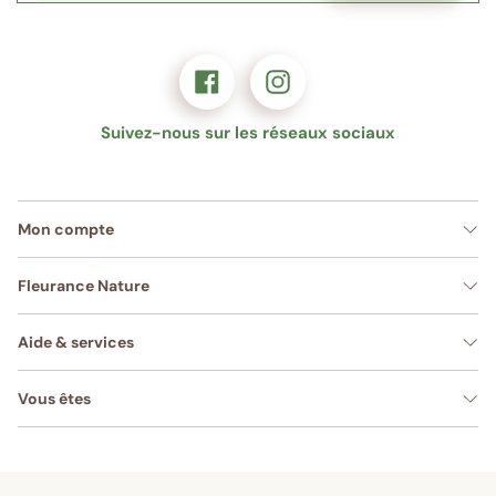
PHARMACIE DE L EGLISE
2 R DE LA PAROISSE
CHATOU 78400
Suivez-nous sur les réseaux sociaux
PHARMACIE DES INDES
15 R DU BERRY
SARTROUVILLE 78500
Mon compte
Fleurance Nature
Aide & services
Vous êtes