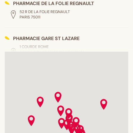
PHARMACIE DE LA FOLIE REGNAULT
52 R DE LA FOLIE REGNAULT
PARIS 75011
PHARMACIE GARE ST LAZARE
1 COURDE ROME
SOUS LA GARE AU NIVEAU DU QUAI
PARIS 75008
CENT PHILTRES
3 R DE PICPUS
NATHALIE DELORME
PARIS 75012
PHIE PRINCIPALE DE STALINGRAD
84 R DE L AQUEDUC
PARIS 75010