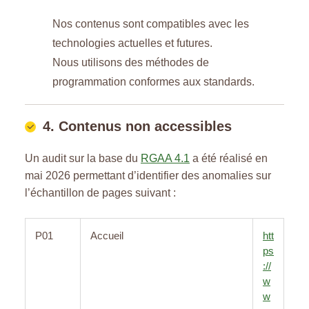
Nos contenus sont compatibles avec les
technologies actuelles et futures.
Nous utilisons des méthodes de
programmation conformes aux standards.
4. Contenus non accessibles
Un audit sur la base du
RGAA 4.1
a été réalisé en
mai 2026 permettant d’identifier des anomalies sur
l’échantillon de pages suivant :
P01
Accueil
htt
ps
://
w
w