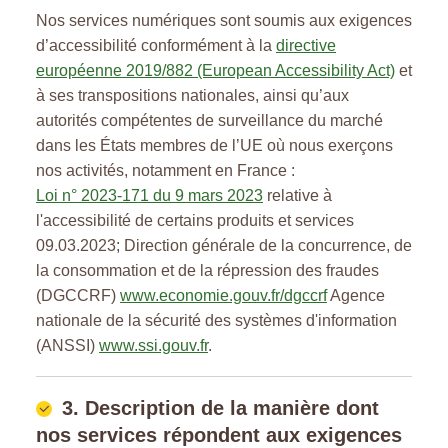
Nos services numériques sont soumis aux exigences
d’accessibilité conformément à la
directive
européenne 2019/882 (European Accessibility Act)
et
à ses transpositions nationales, ainsi qu’aux
autorités compétentes de surveillance du marché
dans les États membres de l’UE où nous exerçons
nos activités, notamment en France :
Loi n° 2023-171 du 9 mars 2023
relative à
l'accessibilité de certains produits et services
09.03.2023; Direction générale de la concurrence, de
la consommation et de la répression des fraudes
(DGCCRF)
www.economie.gouv.fr/dgccrf
Agence
nationale de la sécurité des systèmes d'information
(ANSSI)
www.ssi.gouv.fr
.
3. Description de la manière dont
nos services répondent aux exigences