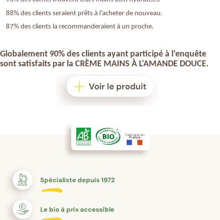
88% des clients seraient prêts à l’acheter de nouveau.
87% des clients la recommanderaient à un proche.
Globalement 90% des clients ayant participé à l’enquête
sont satisfaits par la
CR
È
ME MAINS
À
L'AMANDE DOUCE
.
Fabriqué en
France
Spécialiste depuis 1972
Le bio à prix accessible