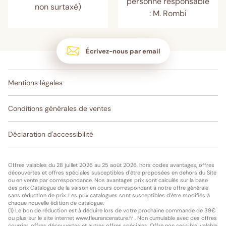
personne responsable
non surtaxé)
: M. Rombi
Écrivez-nous par email
Mentions légales
Conditions générales de ventes
Déclaration d'accessibilité
Offres valables du 28 juillet 2026 au 25 août 2026, hors codes avantages, offres
découvertes et offres spéciales susceptibles d'être proposées en dehors du Site
ou en vente par correspondance. Nos avantages prix sont calculés sur la base
des prix Catalogue de la saison en cours correspondant à notre offre générale
sans réduction de prix. Les prix catalogues sont susceptibles d’être modifiés à
chaque nouvelle édition de catalogue.
(1) Le bon de réduction est à déduire lors de votre prochaine commande de 39€
ou plus sur le site internet www.fleurancenature.fr . Non cumulable avec des offres
courrier, offres découvertes et autres offres spéciales. Offre non cessible, valable