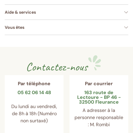
Aide & services
Vous êtes
Contactez-nous
Par téléphone
Par courrier
05 62 06 14 48
163 route de
Lectoure - BP 46 -
32500 Fleurance
Du lundi au vendredi,
A adresser à la
de 8h à 18h (Numéro
personne responsable
non surtaxé)
: M. Rombi