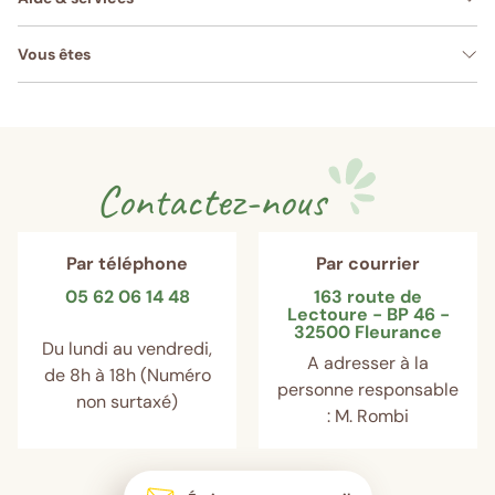
Vous êtes
Contactez-nous
Par téléphone
Par courrier
05 62 06 14 48
163 route de
Lectoure - BP 46 -
32500 Fleurance
Du lundi au vendredi,
A adresser à la
de 8h à 18h (Numéro
personne responsable
non surtaxé)
: M. Rombi