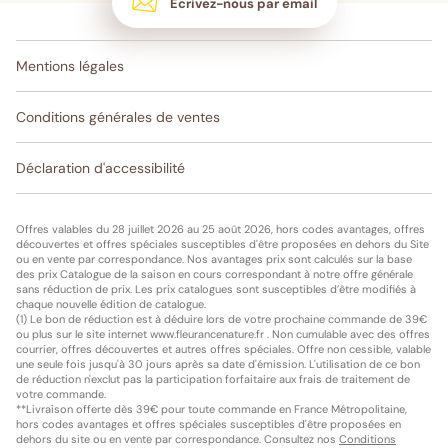
Écrivez-nous par email
Mentions légales
Conditions générales de ventes
Déclaration d'accessibilité
Offres valables du 28 juillet 2026 au 25 août 2026, hors codes avantages, offres
découvertes et offres spéciales susceptibles d'être proposées en dehors du Site
ou en vente par correspondance. Nos avantages prix sont calculés sur la base
des prix Catalogue de la saison en cours correspondant à notre offre générale
sans réduction de prix. Les prix catalogues sont susceptibles d’être modifiés à
chaque nouvelle édition de catalogue.
(1) Le bon de réduction est à déduire lors de votre prochaine commande de 39€
ou plus sur le site internet www.fleurancenature.fr . Non cumulable avec des offres
courrier, offres découvertes et autres offres spéciales. Offre non cessible, valable
une seule fois jusqu'à 30 jours après sa date d'émission. L'utilisation de ce bon
de réduction n'exclut pas la participation forfaitaire aux frais de traitement de
votre commande.
**Livraison offerte dès 39€ pour toute commande en France Métropolitaine,
hors codes avantages et offres spéciales susceptibles d'être proposées en
dehors du site ou en vente par correspondance. Consultez nos
Conditions