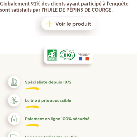
Globalement 91% des clients ayant participé à l’enquête
sont satisfaits par l'
HUILE DE P
É
PINS DE COURGE
.
Fabriqué en
France
Spécialiste depuis 1972
Le bio à prix accessible
Paiement en ligne 100% sécurisé