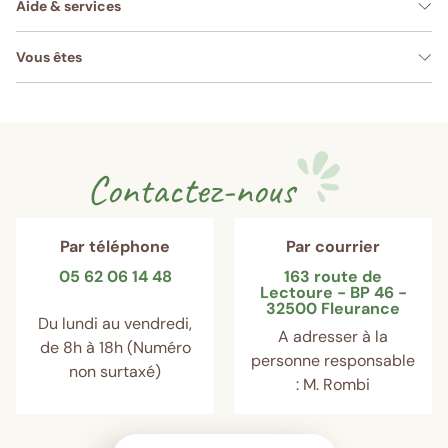
Aide & services
Vous êtes
Contactez-nous
Par téléphone
Par courrier
05 62 06 14 48
163 route de
Lectoure - BP 46 -
32500 Fleurance
Du lundi au vendredi,
A adresser à la
de 8h à 18h (Numéro
personne responsable
non surtaxé)
: M. Rombi