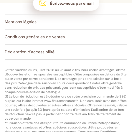
Écrivez-nous par email
Mentions légales
Conditions générales de ventes
Déclaration d'accessibilité
Offres valables du 28 juillet 2026 au 25 août 2026, hors codes avantages, offres
découvertes et offres spéciales susceptibles d'être proposées en dehors du Site
ou en vente par correspondance. Nos avantages prix sont calculés sur la base
des prix Catalogue de la saison en cours correspondant à notre offre générale
sans réduction de prix. Les prix catalogues sont susceptibles d’être modifiés à
chaque nouvelle édition de catalogue.
(1) Le bon de réduction est à déduire lors de votre prochaine commande de 39€
ou plus sur le site internet www.fleurancenature.fr . Non cumulable avec des offres
courrier, offres découvertes et autres offres spéciales. Offre non cessible, valable
une seule fois jusqu'à 30 jours après sa date d'émission. L'utilisation de ce bon
de réduction n'exclut pas la participation forfaitaire aux frais de traitement de
votre commande.
**Livraison offerte dès 39€ pour toute commande en France Métropolitaine,
hors codes avantages et offres spéciales susceptibles d'être proposées en
dehors du site ou en vente par correspondance. Consultez nos
Conditions