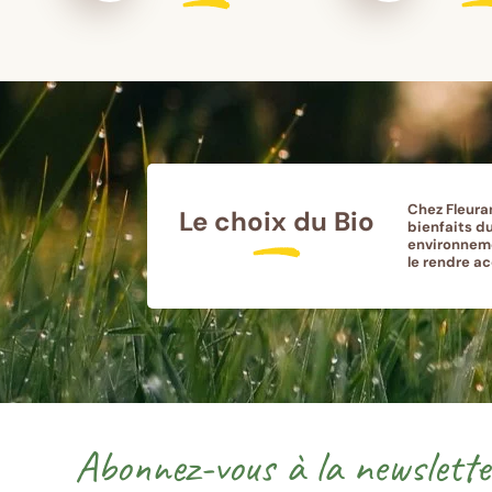
Chez Fleura
Le choix du Bio
bienfaits du
environneme
le rendre a
Votre
Merci
Source
Suivez-
Suivez-
adresse
de
inscription
nous
nous
email
confirmer
sur
sur
Abonnez-vous à la newslette
(Format
votre
Facebook
Instagram
:
e-