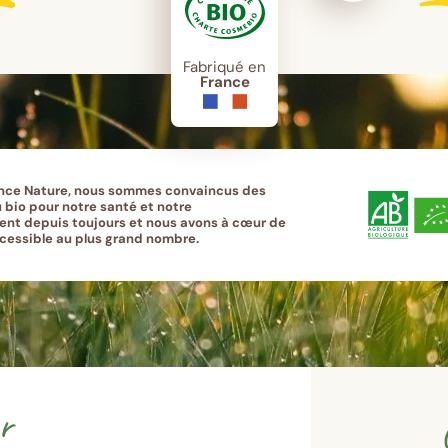
Fabriqué en
France
nce Nature, nous sommes convaincus des
 bio pour notre santé et notre
nt depuis toujours et nous avons à cœur de
ccessible au plus grand nombre.
r