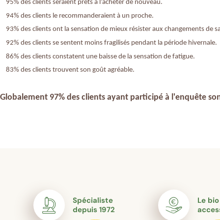
95% des clients seraient prêts à l’acheter de nouveau.
94% des clients le recommanderaient à un proche.
93% des clients ont la sensation de mieux résister aux changements de sa
92% des clients se sentent moins fragilisés pendant la période hivernale.
86% des clients constatent une baisse de la sensation de fatigue.
83% des clients trouvent son goût agréable.
Globalement
9
7% des clients ayant participé à l'enquête son
Spécialiste
Le bio
depuis 1972
acces