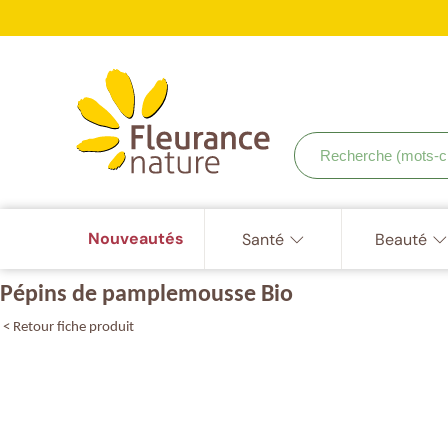
ISO
9001,
Accéder à : navigation
Accéder à : contenu principal
Accéder à : pied de page
ISO
Votr
22000,
ISO
22716
Recherche
(mots-
clés,
etc.)
Nouveautés
Santé
Beauté
Pépins de pamplemousse Bio
< Retour fiche produit