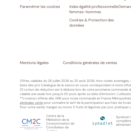
Paramétrer les cookies
Index égalité professionnelle
Demand
femmes-hommes
Cookies & Protection des
données
Mentions légales
Conditions générales de ventes
Offres valables du 28 juillet 2026 au 25 août 2026, hors codes avantages,
base des prix Catalogue de la saison en cours correspondant à notre offre 
(1) Le bon de réduction est à déduire lors de votre prochaine commande de 
valable une seule fois jusqu'à 30 jours après sa date d'émission. L'utilisat
**Livraison offerte dès 39€ pour toute commande en France Métropolitain
générales vente
pour connaître le tarif de la participation aux frais de l
Pour votre santé, mangez au moins 5 fruits et légumes par jour, pratiquez un
Centre de la
Syndicat 
Médiation de la
complém
Consommation de
alimentai
Conciliateur de