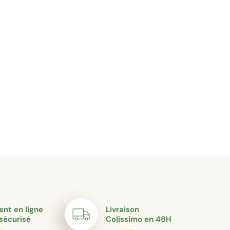
nt en ligne
Livraison
sécurisé
Colissimo en 48H