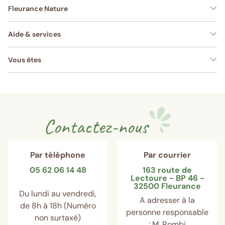
Fleurance Nature
Aide & services
Vous êtes
Contactez-nous
Par téléphone
Par courrier
05 62 06 14 48
163 route de
Lectoure - BP 46 -
32500 Fleurance
Du lundi au vendredi,
A adresser à la
de 8h à 18h (Numéro
personne responsable
non surtaxé)
: M. Rombi