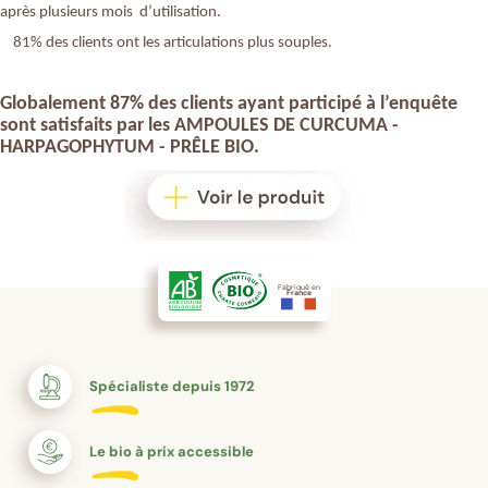
après plusieurs mois d’utilisation.
81% des clients ont les articulations plus souples.
Globalement 87% des clients ayant participé à l’enquête
sont satisfaits par les
AMPOULES DE CURCUMA -
HARPAGOPHYTUM - PR
Ê
LE BIO
.
Fabriqué en
France
Spécialiste depuis 1972
Le bio à prix accessible