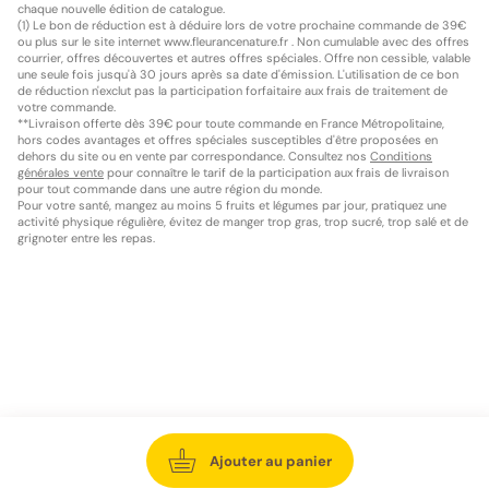
chaque nouvelle édition de catalogue.
(1) Le bon de réduction est à déduire lors de votre prochaine commande de 39€
ou plus sur le site internet www.fleurancenature.fr . Non cumulable avec des offres
courrier, offres découvertes et autres offres spéciales. Offre non cessible, valable
une seule fois jusqu'à 30 jours après sa date d'émission. L'utilisation de ce bon
de réduction n'exclut pas la participation forfaitaire aux frais de traitement de
votre commande.
**Livraison offerte dès 39€ pour toute commande en France Métropolitaine,
hors codes avantages et offres spéciales susceptibles d'être proposées en
dehors du site ou en vente par correspondance. Consultez nos
Conditions
générales vente
pour connaître le tarif de la participation aux frais de livraison
pour tout commande dans une autre région du monde.
Pour votre santé, mangez au moins 5 fruits et légumes par jour, pratiquez une
activité physique régulière, évitez de manger trop gras, trop sucré, trop salé et de
grignoter entre les repas.
Ajouter au panier