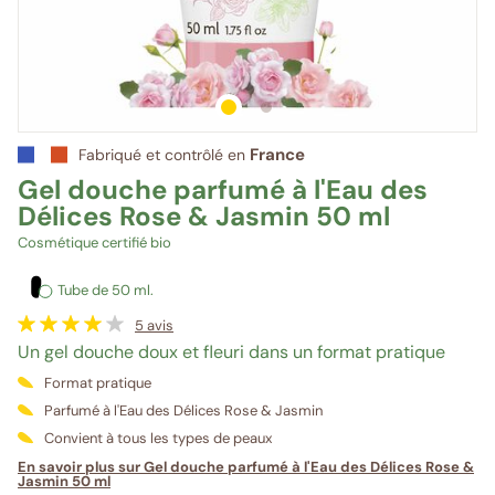
1
sur 2
2
sur 2
France
Fabriqué et contrôlé en
Gel douche parfumé à l'Eau des
Délices Rose & Jasmin 50 ml
Cosmétique certifié bio
Tube de 50 ml.
5
avis
Un gel douche doux et fleuri dans un format pratique
Format pratique
Parfumé à l'Eau des Délices Rose & Jasmin
Convient à tous les types de peaux
En savoir plus sur Gel douche parfumé à l'Eau des Délices Rose &
Jasmin 50 ml