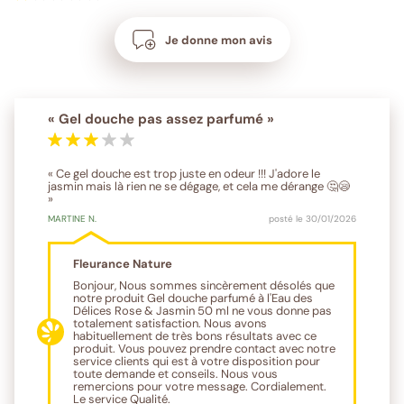
Je donne mon avis
« Gel douche pas assez parfumé »
« Ce gel douche est trop juste en odeur !!! J'adore le
jasmin mais là rien ne se dégage, et cela me dérange 🤔😪
»
MARTINE
N.
posté le 30/01/2026
Fleurance Nature
Bonjour, Nous sommes sincèrement désolés que
notre produit Gel douche parfumé à l'Eau des
Délices Rose & Jasmin 50 ml ne vous donne pas
totalement satisfaction. Nous avons
habituellement de très bons résultats avec ce
produit. Vous pouvez prendre contact avec notre
service clients qui est à votre disposition pour
toute demande et conseils. Nous vous
remercions pour votre message. Cordialement.
Le service Qualité.