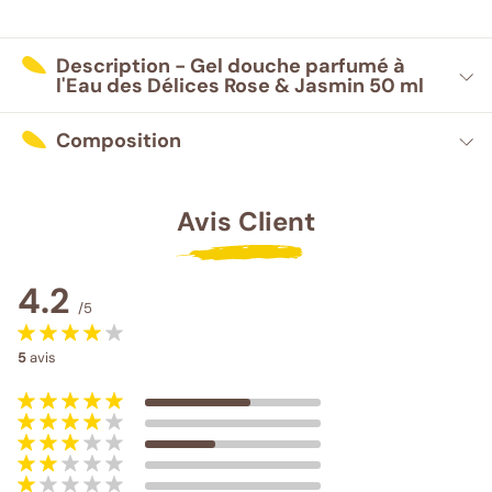
Description - Gel douche parfumé à
l'Eau des Délices Rose & Jasmin 50 ml
Composition
Avis Client
4.2
/5
5
avis