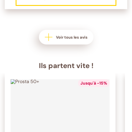
Voir tous les avis
Ils partent vite !
Jusqu'à -15%