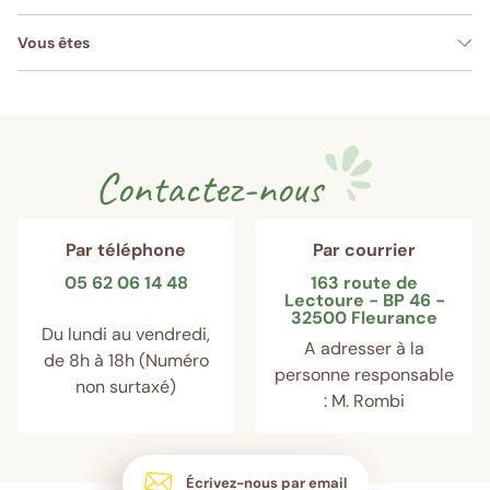
Vous êtes
Contactez-nous
Par téléphone
Par courrier
05 62 06 14 48
163 route de
Lectoure - BP 46 -
32500 Fleurance
Du lundi au vendredi,
A adresser à la
de 8h à 18h (Numéro
personne responsable
non surtaxé)
: M. Rombi
Écrivez-nous par email