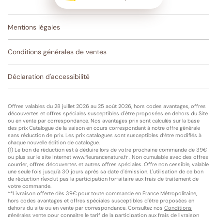
Mentions légales
Conditions générales de ventes
Déclaration d'accessibilité
Offres valables du 28 juillet 2026 au 25 août 2026, hors codes avantages, offres
découvertes et offres spéciales susceptibles d'être proposées en dehors du Site
ou en vente par correspondance. Nos avantages prix sont calculés sur la base
des prix Catalogue de la saison en cours correspondant à notre offre générale
sans réduction de prix. Les prix catalogues sont susceptibles d’être modifiés à
chaque nouvelle édition de catalogue.
(1) Le bon de réduction est à déduire lors de votre prochaine commande de 39€
ou plus sur le site internet www.fleurancenature.fr . Non cumulable avec des offres
courrier, offres découvertes et autres offres spéciales. Offre non cessible, valable
une seule fois jusqu'à 30 jours après sa date d'émission. L'utilisation de ce bon
de réduction n'exclut pas la participation forfaitaire aux frais de traitement de
votre commande.
**Livraison offerte dès 39€ pour toute commande en France Métropolitaine,
hors codes avantages et offres spéciales susceptibles d'être proposées en
dehors du site ou en vente par correspondance. Consultez nos
Conditions
générales vente
pour connaître le tarif de la participation aux frais de livraison