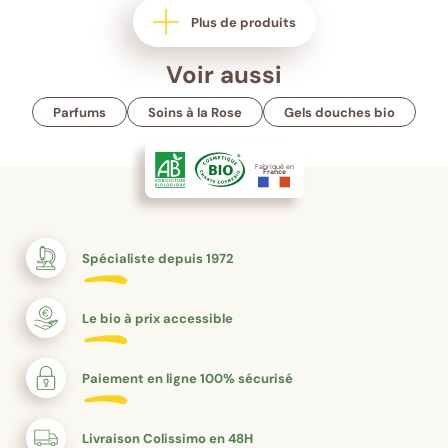
Plus de produits
Voir aussi
Parfums
Soins à la Rose
Gels douches bio
Fabriqué en
France
Spécialiste depuis 1972
Le bio à prix accessible
Paiement en ligne 100% sécurisé
Livraison Colissimo en 48H