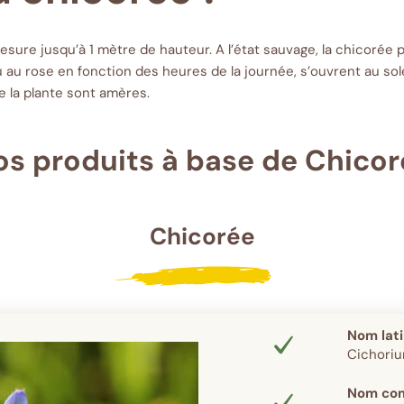
sure jusqu’à 1 mètre de hauteur. A l’état sauvage, la chicorée
eu au rose en fonction des heures de la journée, s’ouvrent au sol
e la plante sont amères.
os produits à base de Chicor
Chicorée
Nom lat
Cichoriu
Nom co