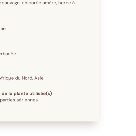
 sauvage, chicorée amère, herbe à
eae
erbacée
Afrique du Nord, Asie
 de la plante utilisée(s)
 parties aériennes