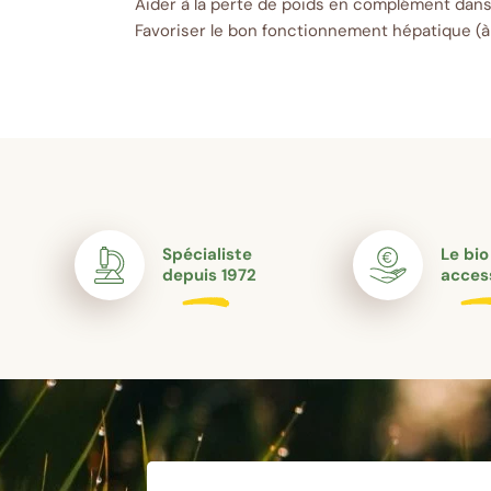
Aider à la perte de poids en complément dans 
Favoriser le bon fonctionnement hépatique (à 
Spécialiste
Le bio
depuis 1972
acces