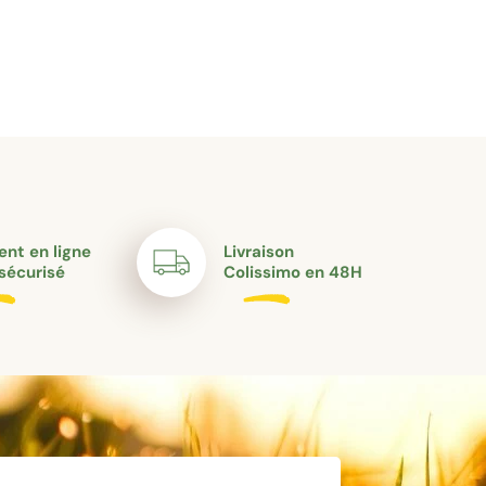
nt en ligne
Livraison
sécurisé
Colissimo en 48H