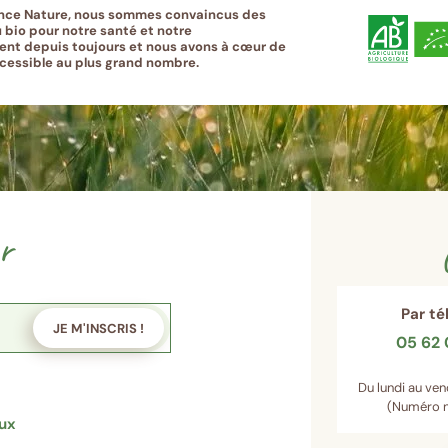
nce Nature, nous sommes convaincus des
 bio pour notre santé et notre
nt depuis toujours et nous avons à cœur de
ccessible au plus grand nombre.
r
Par t
JE M'INSCRIS !
05 62 
Du lundi au ven
(Numéro n
aux