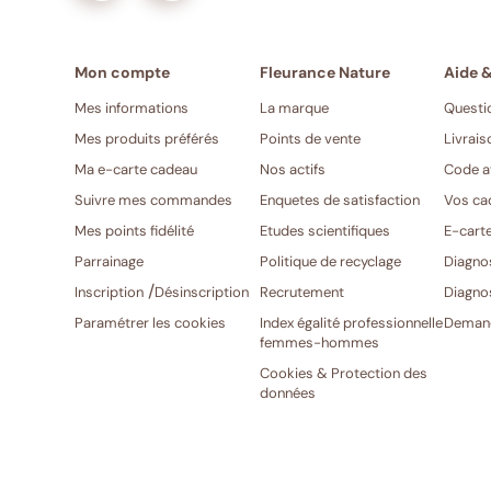
Mes informations
La marque
Questi
Mes produits préférés
Points de vente
Livrais
Ma e-carte cadeau
Nos actifs
Code a
Suivre mes commandes
Enquetes de satisfaction
Vos ca
Mes points fidélité
Etudes scientifiques
E-cart
Parrainage
Politique de recyclage
Diagno
/
Inscription
Désinscription
Recrutement
Diagno
Paramétrer les cookies
Index égalité professionnelle
Demand
femmes-hommes
Cookies & Protection des
données