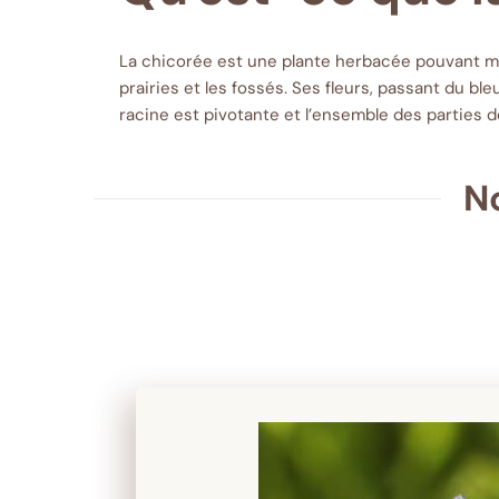
La chicorée est une plante herbacée pouvant me
prairies et les fossés. Ses fleurs, passant du bl
racine est pivotante et l’ensemble des parties d
N