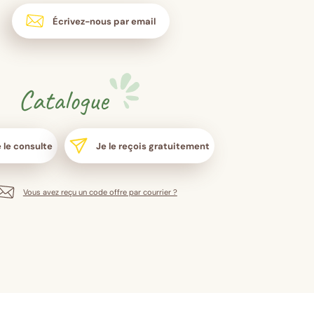
Écrivez-nous par email
Catalogue
 le consulte
Je le reçois gratuitement
Vous avez reçu un code offre par courrier ?