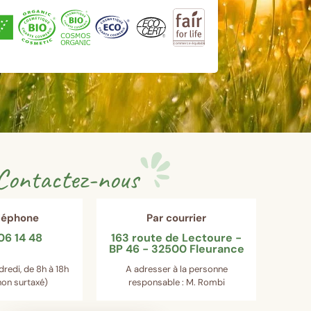
Contactez-nous
éléphone
Par courrier
06 14 48
163 route de Lectoure -
BP 46 - 32500 Fleurance
dredi, de 8h à 18h
A adresser à la personne
on surtaxé)
responsable : M. Rombi