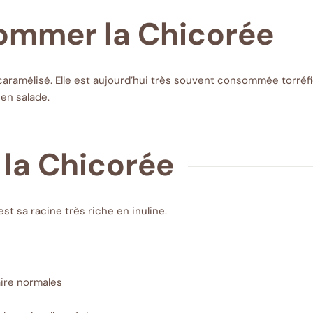
mmer la Chicorée
caramélisé. Elle est aujourd’hui très souvent consommée torré
 en salade.
 la Chicorée
est sa racine très riche en inuline.
aire normales