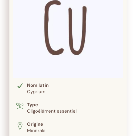
Nom latin
Cyprium
Type
Oligoélément essentiel
Origine
Minérale