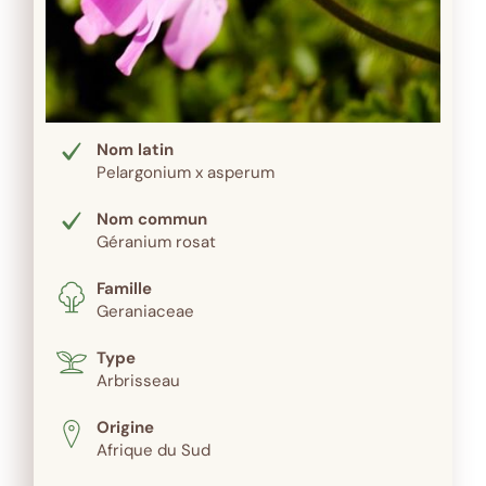
Nom latin
Pelargonium x asperum
Nom commun
Géranium rosat
Famille
Geraniaceae
Type
Arbrisseau
Origine
Afrique du Sud