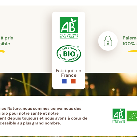
 à prix
Paieme
sible
100% 
Fabriqué en
France
nce Nature, nous sommes convaincus des
 bio pour notre santé et notre
nt depuis toujours et nous avons à cœur de
ccessible au plus grand nombre.