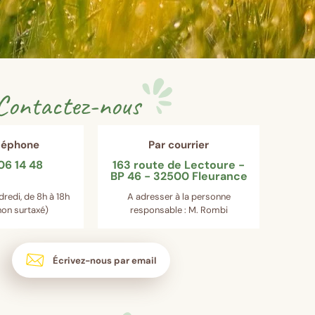
Contactez-nous
éléphone
Par courrier
06 14 48
163 route de Lectoure -
BP 46 - 32500 Fleurance
dredi, de 8h à 18h
A adresser à la personne
on surtaxé)
responsable : M. Rombi
Écrivez-nous par email