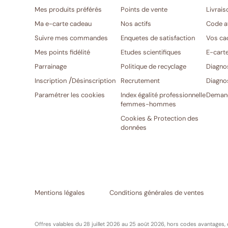
Mes produits préférés
Points de vente
Livrais
Ma e-carte cadeau
Nos actifs
Code a
Suivre mes commandes
Enquetes de satisfaction
Vos ca
Mes points fidélité
Etudes scientifiques
E-cart
Parrainage
Politique de recyclage
Diagno
/
Inscription
Désinscription
Recrutement
Diagno
Paramétrer les cookies
Index égalité professionnelle
Demand
femmes-hommes
Cookies & Protection des
données
Mentions légales
Conditions générales de ventes
Offres valables du 28 juillet 2026 au 25 août 2026, hors codes avantages,