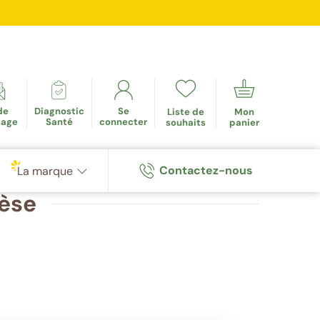
mulés
de
Diagnostic
Se
Liste de
Mon
tage
Santé
connecter
souhaits
panier
Contactez-nous
La marque
èse