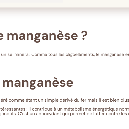
le manganèse ?
 un sel minéral. Comme tous les oligoéléments, le manganèse e
du manganèse
é comme étant un simple dérivé du fer mais il est bien plus
éressantes : il contribue à un métabolisme énergétique norma
jonctifs. C’est un antioxydant qui permet de lutter contre les 