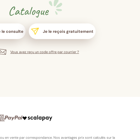
Catalogue
 le consulte
Je le reçois gratuitement
Vous avez reçu un code offre par courrier ?
 ou en vente par correspondance. Nos avantages prix sont calculés sur la