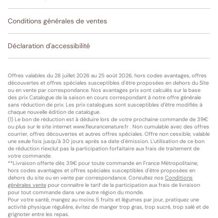
Conditions générales de ventes
Déclaration d'accessibilité
Offres valables du 28 juillet 2026 au 25 août 2026, hors codes avantages, offres
découvertes et offres spéciales susceptibles d'être proposées en dehors du Site
ou en vente par correspondance. Nos avantages prix sont calculés sur la base
des prix Catalogue de la saison en cours correspondant à notre offre générale
sans réduction de prix. Les prix catalogues sont susceptibles d’être modifiés à
chaque nouvelle édition de catalogue.
(1) Le bon de réduction est à déduire lors de votre prochaine commande de 39€
ou plus sur le site internet www.fleurancenature.fr . Non cumulable avec des offres
courrier, offres découvertes et autres offres spéciales. Offre non cessible, valable
une seule fois jusqu'à 30 jours après sa date d'émission. L'utilisation de ce bon
de réduction n'exclut pas la participation forfaitaire aux frais de traitement de
votre commande.
**Livraison offerte dès 39€ pour toute commande en France Métropolitaine,
hors codes avantages et offres spéciales susceptibles d'être proposées en
dehors du site ou en vente par correspondance. Consultez nos
Conditions
générales vente
pour connaître le tarif de la participation aux frais de livraison
pour tout commande dans une autre région du monde.
Pour votre santé, mangez au moins 5 fruits et légumes par jour, pratiquez une
activité physique régulière, évitez de manger trop gras, trop sucré, trop salé et de
grignoter entre les repas.