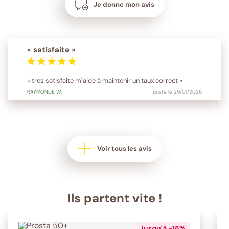
Je donne mon avis
« satisfaite »
« tres satisfaite m"aide à maintenir un taux correct »
RAYMONDE
W.
posté le 29/01/2026
Voir tous les avis
Ils partent vite !
Jusqu'à -15%