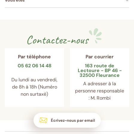
Vous êtes
Contactez-nous
Par téléphone
Par courrier
05 62 06 14 48
163 route de
Lectoure - BP 46 -
32500 Fleurance
Du lundi au vendredi,
A adresser à la
de 8h à 18h (Numéro
personne responsable
non surtaxé)
: M. Rombi
Écrivez-nous par email