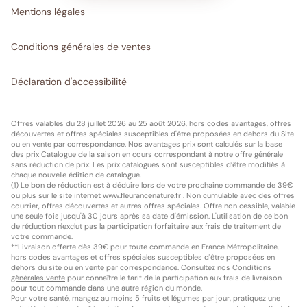
Mentions légales
Conditions générales de ventes
Déclaration d'accessibilité
Offres valables du 28 juillet 2026 au 25 août 2026, hors codes avantages, offres
découvertes et offres spéciales susceptibles d'être proposées en dehors du Site
ou en vente par correspondance. Nos avantages prix sont calculés sur la base
des prix Catalogue de la saison en cours correspondant à notre offre générale
sans réduction de prix. Les prix catalogues sont susceptibles d’être modifiés à
chaque nouvelle édition de catalogue.
(1) Le bon de réduction est à déduire lors de votre prochaine commande de 39€
ou plus sur le site internet www.fleurancenature.fr . Non cumulable avec des offres
courrier, offres découvertes et autres offres spéciales. Offre non cessible, valable
une seule fois jusqu'à 30 jours après sa date d'émission. L'utilisation de ce bon
de réduction n'exclut pas la participation forfaitaire aux frais de traitement de
votre commande.
**Livraison offerte dès 39€ pour toute commande en France Métropolitaine,
hors codes avantages et offres spéciales susceptibles d'être proposées en
dehors du site ou en vente par correspondance. Consultez nos
Conditions
générales vente
pour connaître le tarif de la participation aux frais de livraison
pour tout commande dans une autre région du monde.
Pour votre santé, mangez au moins 5 fruits et légumes par jour, pratiquez une