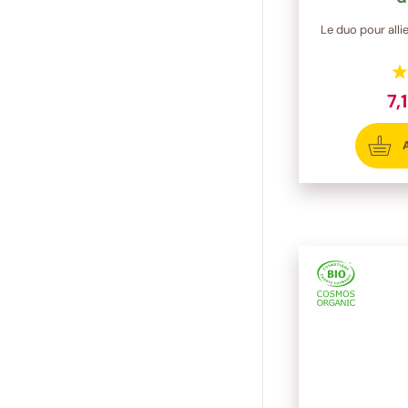
Le duo pour allie
7,