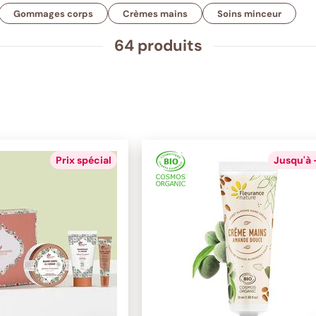
Gommages corps
Crèmes mains
Soins minceur
64 produits
Prix spécial
Jusqu'à