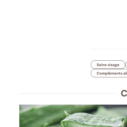
Soins visage
Compléments al
C