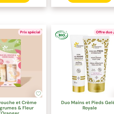
Prix spécial
Offre duo /
Douche et Crème
Duo Mains et Pieds Gel
grumes & Fleur
Royale
'Oranger