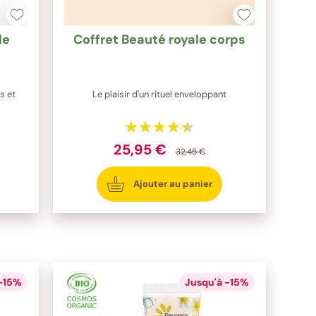
de
Coffret Beauté royale corps
s et
Le plaisir d'un rituel enveloppant
25,95 €
32,45 €
Ajouter au panier
 -15%
Jusqu'à -15%