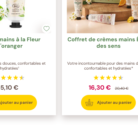
ains à la Fleur
Coffret de crèmes mains 
'oranger
des sens
 douces, confortables et
Votre incontournable pour des mains 
hydratées¹
confortables et hydratées*
5,10 €
16,30 €
20,40 €
Ajouter au panier
Ajouter au panier