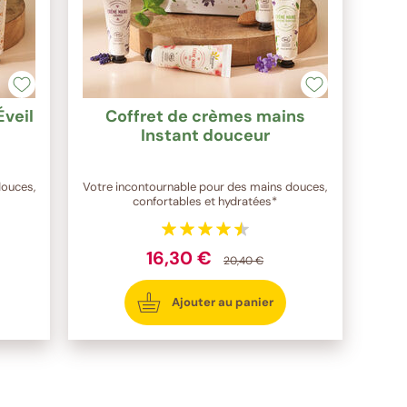
Éveil
Coffret de crèmes mains
Instant douceur
douces,
Votre incontournable pour des mains douces,
confortables et hydratées*
16,30 €
20,40 €
Ajouter au panier