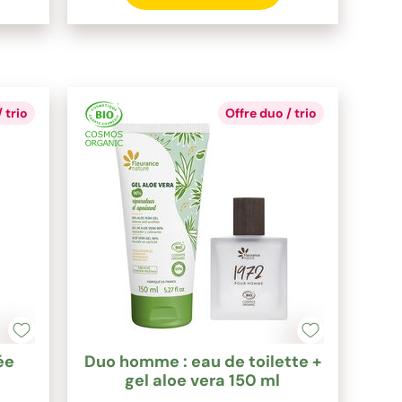
 trio
Offre duo / trio
ée
Duo homme : eau de toilette +
gel aloe vera 150 ml