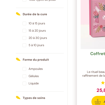
Durée de la cure
10 à 15 jours
15 à 20 jours
20 à 30 jours
5 à 10 jours
Coffret
Forme du produit
Ampoules
Le rituel beau
raffinement de 
Gélules
Liquide
25,
Types de soins