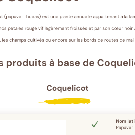
t (
papaver rhoeas
) est une plante annuelle appartenant à la fa
ds pétales rouge vif légèrement froissés et par son cœur noir abr
, les champs cultivés ou encore sur les bords de routes de mai
s produits à base de Coqueli
Coquelicot
Nom lat
Papaver 