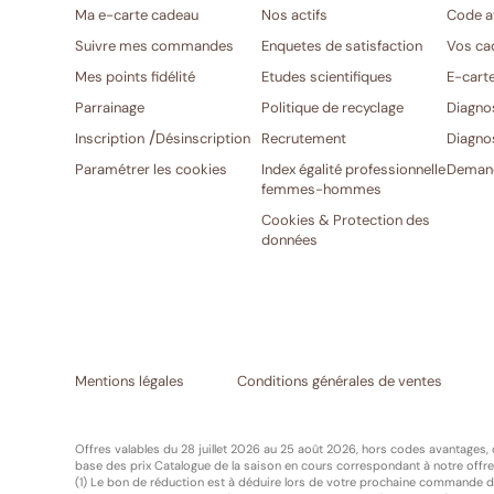
Ma e-carte cadeau
Nos actifs
Code a
Suivre mes commandes
Enquetes de satisfaction
Vos ca
Mes points fidélité
Etudes scientifiques
E-cart
Parrainage
Politique de recyclage
Diagno
/
Inscription
Désinscription
Recrutement
Diagno
Paramétrer les cookies
Index égalité professionnelle
Demand
femmes-hommes
Cookies & Protection des
données
Mentions légales
Conditions générales de ventes
Offres valables du 28 juillet 2026 au 25 août 2026, hors codes avantages,
base des prix Catalogue de la saison en cours correspondant à notre offre 
(1) Le bon de réduction est à déduire lors de votre prochaine commande de 