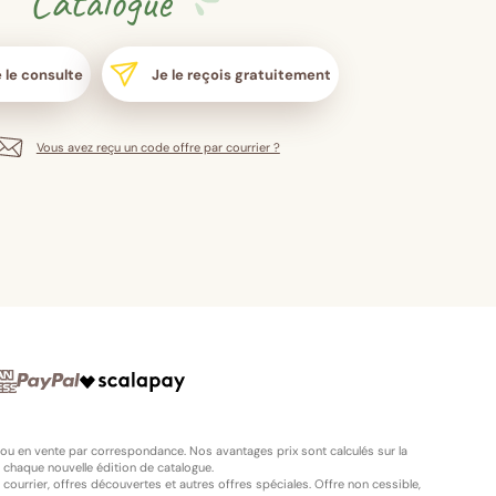
Catalogue
 le consulte
Je le reçois gratuitement
Vous avez reçu un code offre par courrier ?
 ou en vente par correspondance. Nos avantages prix sont calculés sur la
 chaque nouvelle édition de catalogue.
ourrier, offres découvertes et autres offres spéciales. Offre non cessible,