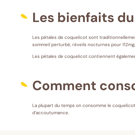
Les bienfaits d
Les pétales de coquelicot sont traditionnelleme
sommeil perturbé, réveils nocturnes pour 112mg/j
Les pétales de coquelicot contiennent également
Comment conso
La plupart du temps on consomme le coquelicot 
d’accoutumance.