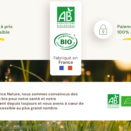
 à prix
Paieme
sible
100% 
Fabriqué en
France
nce Nature, nous sommes convaincus des
 bio pour notre santé et notre
nt depuis toujours et nous avons à cœur de
ccessible au plus grand nombre.