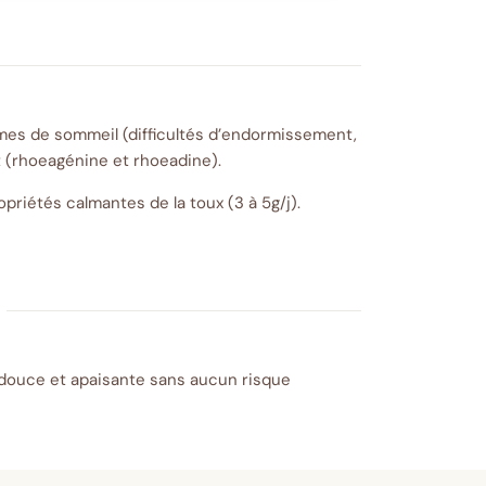
lèmes de sommeil (difficultés d’endormissement,
t (rhoeagénine et rhoeadine).
riétés calmantes de la toux (3 à 5g/j).
 douce et apaisante sans aucun risque