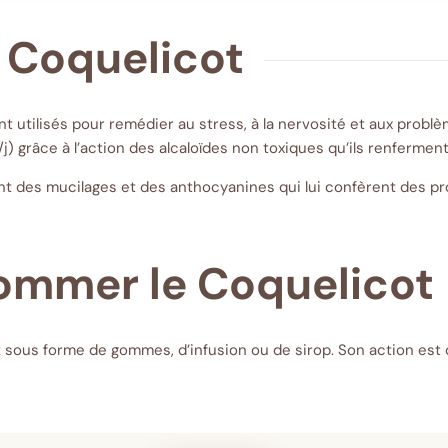
u Coquelicot
nt utilisés pour remédier au stress, à la nervosité et aux prob
) grâce à l’action des alcaloïdes non toxiques qu’ils renfermen
 des mucilages et des anthocyanines qui lui confèrent des prop
mmer le Coquelicot
sous forme de gommes, d’infusion ou de sirop. Son action est