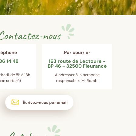
Contactez-nous
éléphone
Par courrier
06 14 48
163 route de Lectoure -
BP 46 - 32500 Fleurance
dredi, de 8h à 18h
A adresser à la personne
on surtaxé)
responsable : M. Rombi
Écrivez-nous par email