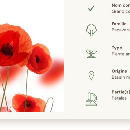
Nom co
Grand co
Famille
Papaver
Type
Plante a
Origine
Bassin m
Partie(s)
Pétales