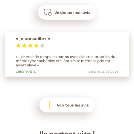
Je donne mon avis
« je conseille+ »
« J'alterne de temps en temps avec d'autres produits du
même type : aubépine etc. Satisfaite même le prix est
assez élevé »
CHRISTIANE
S.
posté le 23/06/2026
Voir tous les avis
Ils partent vite !