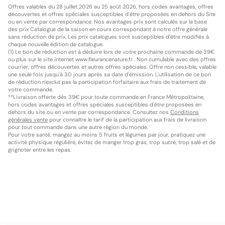
Offres valables du 28 juillet 2026 au 25 août 2026, hors codes avantages, offres
découvertes et offres spéciales susceptibles d'être proposées en dehors du Site
ou en vente par correspondance. Nos avantages prix sont calculés sur la base
des prix Catalogue de la saison en cours correspondant à notre offre générale
sans réduction de prix. Les prix catalogues sont susceptibles d’être modifiés à
chaque nouvelle édition de catalogue.
(1) Le bon de réduction est à déduire lors de votre prochaine commande de 39€
ou plus sur le site internet www.fleurancenature.fr . Non cumulable avec des offres
courrier, offres découvertes et autres offres spéciales. Offre non cessible, valable
une seule fois jusqu'à 30 jours après sa date d'émission. L'utilisation de ce bon
de réduction n'exclut pas la participation forfaitaire aux frais de traitement de
votre commande.
**Livraison offerte dès 39€ pour toute commande en France Métropolitaine,
hors codes avantages et offres spéciales susceptibles d'être proposées en
dehors du site ou en vente par correspondance. Consultez nos
Conditions
générales vente
pour connaître le tarif de la participation aux frais de livraison
pour tout commande dans une autre région du monde.
Pour votre santé, mangez au moins 5 fruits et légumes par jour, pratiquez une
activité physique régulière, évitez de manger trop gras, trop sucré, trop salé et de
grignoter entre les repas.