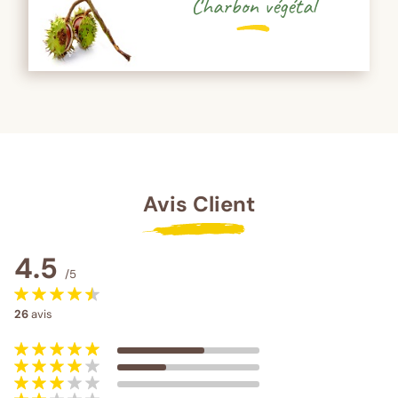
Charbon végétal
Avis Client
4.5
/5
26
avis