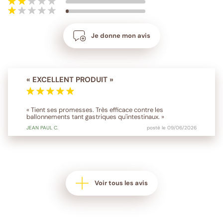
Je donne mon avis
« EXCELLENT PRODUIT »
« Tient ses promesses. Très efficace contre les
ballonnements tant gastriques qu'intestinaux. »
JEAN PAUL
C.
posté le 09/06/2026
Voir tous les avis