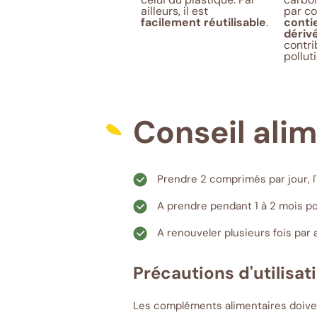
ailleurs, il est
par c
facilement réutilisable
.
conti
dériv
contri
pollut
Conseil ali
Prendre 2 comprimés par jour, l
A prendre pendant 1 à 2 mois pou
A renouveler plusieurs fois par
Précautions d'utilisati
Les compléments alimentaires doivent