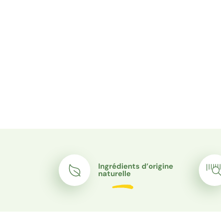
Paiement en 3 fois sans inté
Ingrédients d’origine
naturelle