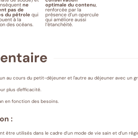
onséquent
ne
optimale du contenu
,
ent pas de
renforcée par la
és du pétrole
qui
présence d’un opercule
buent à la
qui améliore aussi
ion des océans.
l’étanchéité.
mentaire
'un au cours du petit-déjeuner et l'autre au déjeuner avec un gr
r plus d'efficacité.
 an en fonction des besoins.
on :
 être utilisés dans le cadre d’un mode de vie sain et d’un régim