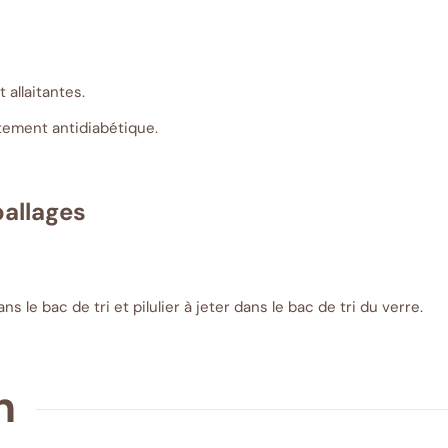
allaitantes.
tement antidiabétique.
ballages
s le bac de tri et pilulier à jeter dans le bac de tri du verre.
n