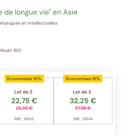
 de longue vie" en Asie
hysiques et intellectuelles
 Meyer BIO
Économisez 10%
Économisez 15%
Lot de 2
Lot de 3
22,75 €
32,25 €
25,30 €
37,95 €
Réf. : 14513
Réf. : 14514