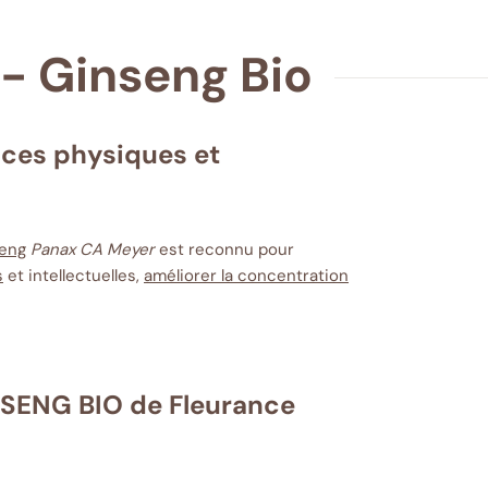
 - Ginseng Bio
nces physiques et
seng
Panax CA Meyer
est reconnu pour
s
et intellectuelles,
améliorer la concentration
!
NSENG BIO de Fleurance