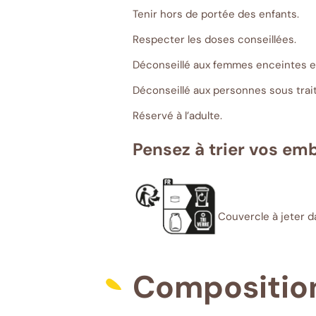
Tenir hors de portée des enfants.
Respecter les doses conseillées.
Déconseillé aux femmes enceintes et 
Déconseillé aux personnes sous trai
Réservé à l’adulte.
Pensez à trier vos em
Couvercle à jeter dan
Compositio