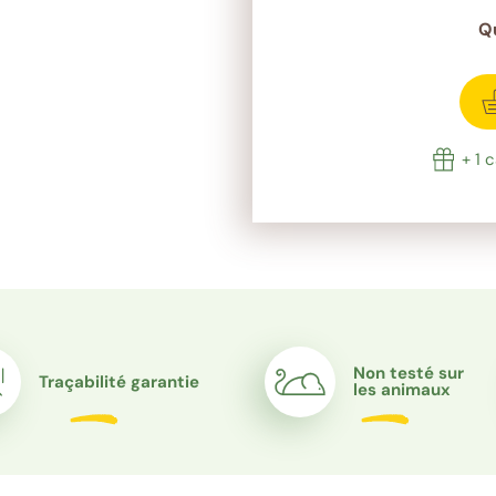
Q
rêt
+ 1 
Non testé sur
Traçabilité garantie
les animaux