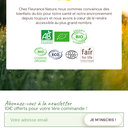
Chez Fleurance Nature, nous sommes convaincus des
bienfaits du bio pour notre santé et notre environnement
depuis toujours et nous avons à cœur de le rendre
accessible au plus grand nombre.
Abonnez-vous à la newsletter
10€
offerts pour votre 1ère commande !
JE M'INSCRIS !