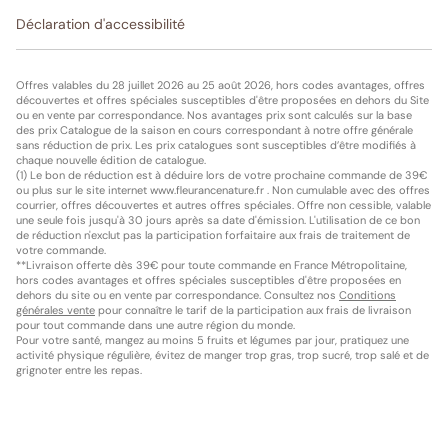
Déclaration d'accessibilité
Offres valables du 28 juillet 2026 au 25 août 2026, hors codes avantages, offres
découvertes et offres spéciales susceptibles d'être proposées en dehors du Site
ou en vente par correspondance. Nos avantages prix sont calculés sur la base
des prix Catalogue de la saison en cours correspondant à notre offre générale
sans réduction de prix. Les prix catalogues sont susceptibles d’être modifiés à
chaque nouvelle édition de catalogue.
(1) Le bon de réduction est à déduire lors de votre prochaine commande de 39€
ou plus sur le site internet www.fleurancenature.fr . Non cumulable avec des offres
courrier, offres découvertes et autres offres spéciales. Offre non cessible, valable
une seule fois jusqu'à 30 jours après sa date d'émission. L'utilisation de ce bon
de réduction n'exclut pas la participation forfaitaire aux frais de traitement de
votre commande.
**Livraison offerte dès 39€ pour toute commande en France Métropolitaine,
hors codes avantages et offres spéciales susceptibles d'être proposées en
dehors du site ou en vente par correspondance. Consultez nos
Conditions
générales vente
pour connaître le tarif de la participation aux frais de livraison
pour tout commande dans une autre région du monde.
Pour votre santé, mangez au moins 5 fruits et légumes par jour, pratiquez une
activité physique régulière, évitez de manger trop gras, trop sucré, trop salé et de
grignoter entre les repas.