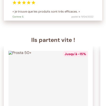
« je trouve que les produits sont très efficaces. »
Corinne
S.
posté le 11/04/2022
Ils partent vite !
Jusqu'à -15%