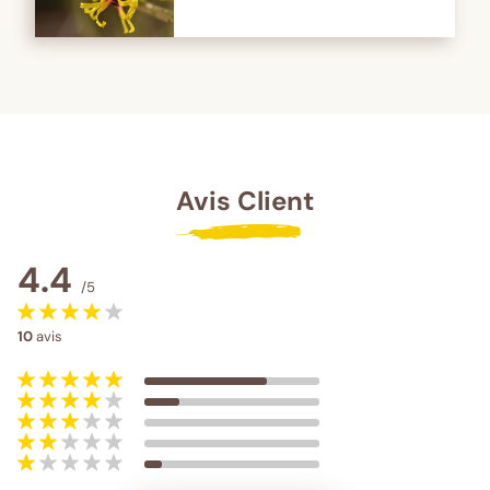
Avis Client
4.4
/5
10
avis