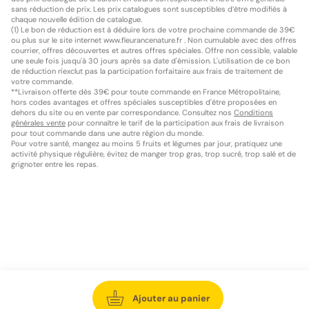
sans réduction de prix. Les prix catalogues sont susceptibles d’être modifiés à
chaque nouvelle édition de catalogue.
(1) Le bon de réduction est à déduire lors de votre prochaine commande de 39€
ou plus sur le site internet www.fleurancenature.fr . Non cumulable avec des offres
courrier, offres découvertes et autres offres spéciales. Offre non cessible, valable
une seule fois jusqu'à 30 jours après sa date d'émission. L'utilisation de ce bon
de réduction n'exclut pas la participation forfaitaire aux frais de traitement de
votre commande.
**Livraison offerte dès 39€ pour toute commande en France Métropolitaine,
hors codes avantages et offres spéciales susceptibles d'être proposées en
dehors du site ou en vente par correspondance. Consultez nos
Conditions
générales vente
pour connaître le tarif de la participation aux frais de livraison
pour tout commande dans une autre région du monde.
Pour votre santé, mangez au moins 5 fruits et légumes par jour, pratiquez une
activité physique régulière, évitez de manger trop gras, trop sucré, trop salé et de
grignoter entre les repas.
Ajouter au panier