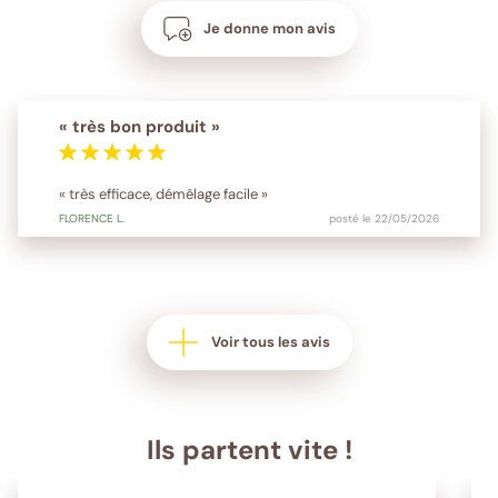
Je donne mon avis
« très bon produit »
« très efficace, démêlage facile »
FLORENCE
L.
posté le 22/05/2026
Voir tous les avis
Ils partent vite !