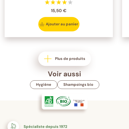
15,50 €
Ajouter au panier
Plus de produits
Voir aussi
Hygiène
Shampoings bio
Fabriqué en
France
Spécialiste depuis 1972