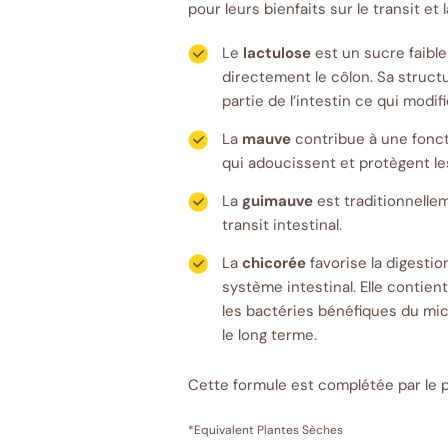
pour leurs bienfaits sur le transit et l
Le
lactulose
est un sucre faibl
directement le côlon. Sa structu
partie de l’intestin ce qui modif
La
mauve
contribue à une fonct
qui adoucissent et protègent l
La
guimauve
est traditionnelle
transit intestinal.
La
chicorée
favorise la digesti
système intestinal. Elle contient
les bactéries bénéfiques du micr
le long terme.
Cette formule est complétée par le 
*Equivalent Plantes Sèches