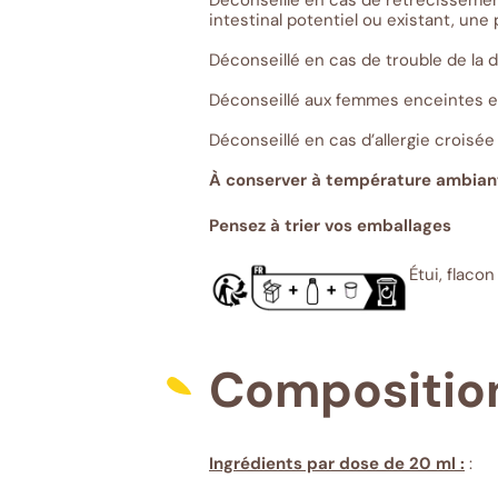
Déconseillé en cas de rétrécissement
intestinal potentiel ou existant, une 
Déconseillé en cas de trouble de la d
Déconseillé aux femmes enceintes et 
Déconseillé en cas d’allergie croisée
À conserver à température ambiante
Pensez à trier vos emballages
Étui, flacon
Compositio
Ingrédients par dose de 20 ml :
: