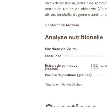
Sirop de lactulose, extrait de sommit
extrait de racine de chicorée (Chi
citron, émulsifiant : gomme xanthane
Contient du
lactose
.
Analyse nutritionelle
Par dose de 20 ml :
Lactulose
Extrait de guimauve
1 152 mg s
(racine)
EPS*
Poudre de psyllium (graines)
*Equivalent Plantes Sèches