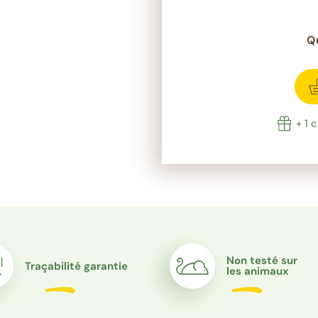
Q
rêt
+ 1 
Non testé sur
Traçabilité garantie
les animaux