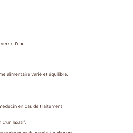
 verre d’eau.
e alimentaire varié et équilibré.
 médecin en cas de traitement
d’un laxatif.