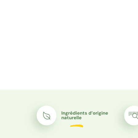
Paiement en 3 fois sans inté
Ingrédients d’origine
naturelle