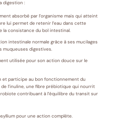
a digestion :
ement absorbé par l’organisme mais qui atteint
re lui permet de retenir l’eau dans cette
ie la consistance du bol intestinal.
ion intestinale normale grâce à ses mucilages
es muqueuses digestives.
ment utilisée pour son action douce sur le
on et participe au bon fonctionnement du
 de l’inuline, une fibre prébiotique qui nourrit
obiote contribuant à l’équilibre du transit sur
psyllium pour une action complète.