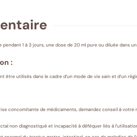
mentaire
e pendant 1 à 3 jours, une dose de 20 ml pure ou diluée dans un
on :
 être utilisés dans le cadre d’un mode de vie sain et d’un régim
 prise concomitante de médicaments, demandez conseil à votre
al non diagnostiqué et incapacité à déféquer liés à l’utilisation 