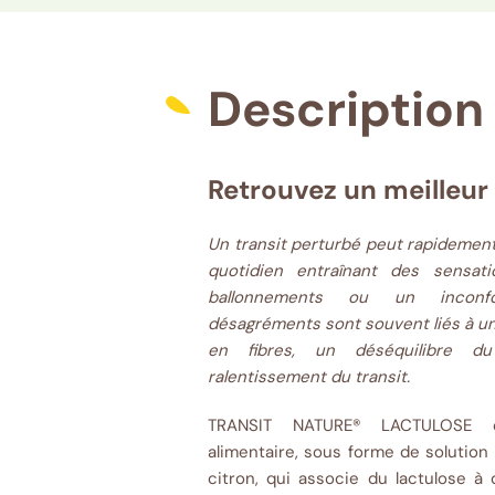
Description 
Retrouvez un meilleur t
Un transit perturbé peut rapidement 
quotidien entraînant des sensat
ballonnements ou un inconf
désagréments sont souvent liés à un 
en fibres, un déséquilibre d
ralentissement du transit.
TRANSIT NATURE® LACTULOSE 
alimentaire, sous forme de solution
citron, qui associe du lactulose à