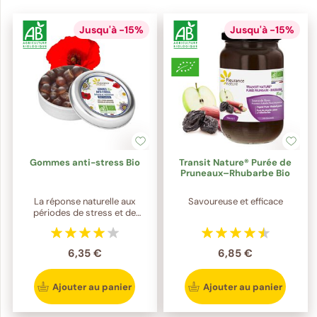
Jusqu'à -15%
Jusqu'à -15%
Gommes anti-stress Bio
Transit Nature® Purée de
Pruneaux–Rhubarbe Bio
La réponse naturelle aux
Savoureuse et efficace
périodes de stress et de
nervosité
6,35 €
6,85 €
Ajouter au panier
Ajouter au panier