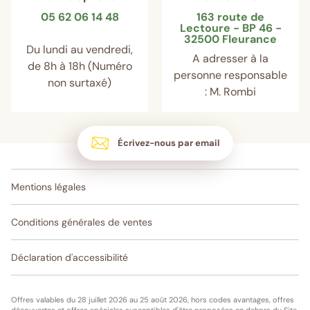
05 62 06 14 48
163 route de
Lectoure - BP 46 -
32500 Fleurance
Du lundi au vendredi,
A adresser à la
de 8h à 18h (Numéro
personne responsable
non surtaxé)
: M. Rombi
Écrivez-nous par email
Mentions légales
Conditions générales de ventes
Déclaration d'accessibilité
Offres valables du 28 juillet 2026 au 25 août 2026, hors codes avantages, offres
découvertes et offres spéciales susceptibles d'être proposées en dehors du Site