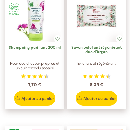
Shampoing purifiant 200 ml
Savon exfoliant régénérant
duo d'Argan
Pour des cheveux propres et
Exfoliant et régénérant
un cuir chevelu assaini
7,70 €
8,35 €
Ajouter au panier
Ajouter au panier