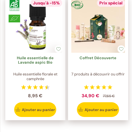
Jusqu'à -15%
Prix spécial
Huile essentielle de
Coffret Découverte
Lavande aspic Bio
Huile essentielle florale et
7 produits à découvrir ou offrir
camphrée
8,95 €
34,90 €
77,65 €
Ajouter au panier
Ajouter au panier