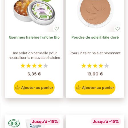
Gommes haleine fraîche Bio
Poudre de soleil Hâle doré
Une solution naturelle pour
Pour un teint hâlé et rayonnant
neutraliser la mauvaise haleine
6,35 €
19,60 €
Ajouter au panier
Ajouter au panier
Jusqu'à -15%
Jusqu'à -15%