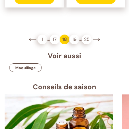
1
…
17
18
19
…
25
Voir aussi
Maquillage
Conseils de saison