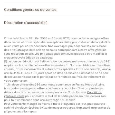
Conditions générales de ventes
Déclaration d'accessibilité
Offres valables du 28 juillet 2026 au 25 août 2026, hors codes avantages, offres
découvertes et offres spéciales susceptibles d'être proposées en dehors du Site
ou en vente par correspondance. Nos avantages prix sont calculés sur la base
des prix Catalogue de la saison en cours correspondant à notre offre générale
sans réduction de prix. Les prix catalogues sont susceptibles d’être modifiés à
chaque nouvelle édition de catalogue.
(1) Le bon de réduction est à déduire lors de votre prochaine commande de 39€
ou plus sur le site internet www.fleurancenature.fr . Non cumulable avec des offres
courrier, offres découvertes et autres offres spéciales. Offre non cessible, valable
une seule fois jusqu'à 30 jours après sa date d'émission. L'utilisation de ce bon
de réduction n'exclut pas la participation forfaitaire aux frais de traitement de
votre commande.
**Livraison offerte dès 39€ pour toute commande en France Métropolitaine,
hors codes avantages et offres spéciales susceptibles d'être proposées en
dehors du site ou en vente par correspondance. Consultez nos
Conditions
générales vente
pour connaître le tarif de la participation aux frais de livraison
pour tout commande dans une autre région du monde.
Pour votre santé, mangez au moins 5 fruits et légumes par jour, pratiquez une
activité physique régulière, évitez de manger trop gras, trop sucré, trop salé et de
grignoter entre les repas.