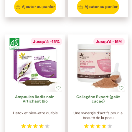
Ajouter au panier
Ajouter au panier
Jusqu'à -15%
Jusqu'à -15%
Ampoules Radis noir-
Collagène Expert (goût
Artichaut Bio
cacao)
Détox et bien-être du foie
Une synergie d’actifs pour la
beauté de la peau