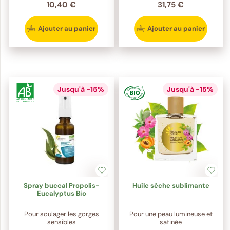
10,40 €
31,75 €
Ajouter au panier
Ajouter au panier
Jusqu'à -15%
Jusqu'à -15%
Spray buccal Propolis-
Huile sèche sublimante
Eucalyptus Bio
Pour soulager les gorges
Pour une peau lumineuse et
sensibles
satinée