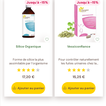
Jusqu'à -15%
Jusqu'à -15%
Silice Organique
Vessiconfiance
Forme de silice la plus
Pour contrôler naturellement
assimilable par l’organisme
les fuites urinaires chez la
femme
17,20 €
15,25 €
Ajouter au panier
Ajouter au panier