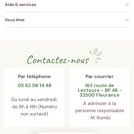
Aide & services
Vous êtes
Contactez-nous
Par téléphone
Par courrier
05 62 06 14 48
163 route de
Lectoure - BP 46 -
32500 Fleurance
Du lundi au vendredi,
A adresser à la
de 8h à 18h (Numéro
personne responsable
non surtaxé)
: M. Rombi