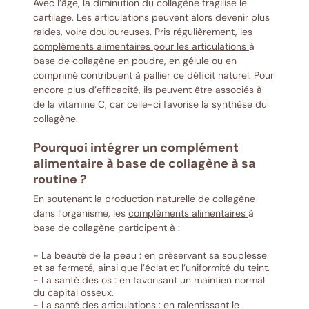
Avec l’âge, la diminution du collagène fragilise le
cartilage. Les articulations peuvent alors devenir plus
raides, voire douloureuses. Pris régulièrement, les
compléments alimentaires pour les articulations
à
base de collagène en poudre, en gélule ou en
comprimé contribuent à pallier ce déficit naturel. Pour
encore plus d’efficacité, ils peuvent être associés à
de la vitamine C, car celle-ci favorise la synthèse du
collagène.
Pourquoi intégrer un complément
alimentaire à base de collagène à sa
routine ?
En soutenant la production naturelle de collagène
dans l’organisme, les
compléments alimentaires
à
base de collagène participent à :
- La beauté de la peau : en préservant sa souplesse
et sa fermeté, ainsi que l’éclat et l’uniformité du teint.
- La santé des os : en favorisant un maintien normal
du capital osseux.
- La santé des articulations : en ralentissant le