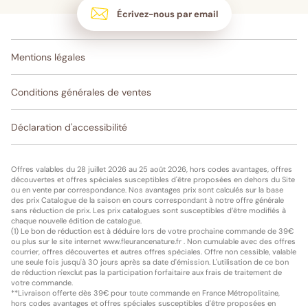
Écrivez-nous par email
Mentions légales
Conditions générales de ventes
Déclaration d'accessibilité
Offres valables du 28 juillet 2026 au 25 août 2026, hors codes avantages, offres
découvertes et offres spéciales susceptibles d'être proposées en dehors du Site
ou en vente par correspondance. Nos avantages prix sont calculés sur la base
des prix Catalogue de la saison en cours correspondant à notre offre générale
sans réduction de prix. Les prix catalogues sont susceptibles d’être modifiés à
chaque nouvelle édition de catalogue.
(1) Le bon de réduction est à déduire lors de votre prochaine commande de 39€
ou plus sur le site internet www.fleurancenature.fr . Non cumulable avec des offres
courrier, offres découvertes et autres offres spéciales. Offre non cessible, valable
une seule fois jusqu'à 30 jours après sa date d'émission. L'utilisation de ce bon
de réduction n'exclut pas la participation forfaitaire aux frais de traitement de
votre commande.
**Livraison offerte dès 39€ pour toute commande en France Métropolitaine,
hors codes avantages et offres spéciales susceptibles d'être proposées en