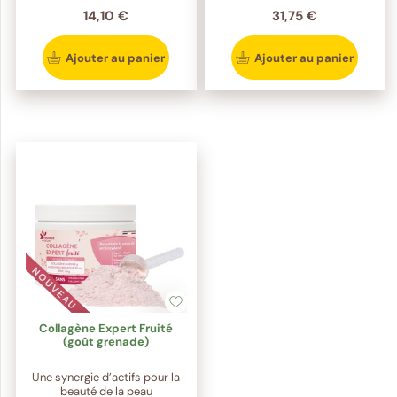
14,10 €
31,75 €
Ajouter au panier
Ajouter au panier
Collagène Expert Fruité
(goût grenade)
Une synergie d’actifs pour la
beauté de la peau