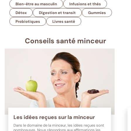
Bien-être au masculin
Infusions et thés
Détox
Digestion et transit
Gummies
Probiotiques
Livres santé
Conseils santé minceur
Les idées reçues sur la minceur
Dans le domaine de la minceur, les idées reçues sont
nombreuses. Nous répondons aux affirmations les