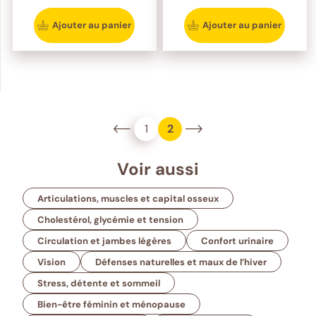
Ajouter au panier
Ajouter au panier
1
2
Voir aussi
Articulations, muscles et capital osseux
Cholestérol, glycémie et tension
Circulation et jambes légères
Confort urinaire
Vision
Défenses naturelles et maux de l’hiver
Stress, détente et sommeil
Bien-être féminin et ménopause