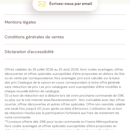
Écrivez-nous par email
Mentions légales
Conditions générales de ventes
Déclaration d'accessibilité
Offres valables du 28 juillet 2026 au 25 août 2026, hors codes avantages, offres
découvertes et offres spéciales susceptibles d'être proposées en dehors du Site
ou en vente par correspondance. Nos avantages prix sont calculés sur la base
des prix Catalogue de la saison en cours correspondant à notre offre générale
sans réduction de prix. Les prix catalogues sont susceptibles d’être modifiés à
chaque nouvelle édition de catalogue.
(1) Le bon de réduction est à déduire lors de votre prochaine commande de 39€
ou plus sur le site internet www.fleurancenature.fr . Non cumulable avec des offres
courrier, offres découvertes et autres offres spéciales. Offre non cessible, valable
une seule fois jusqu'à 30 jours après sa date d'émission. L'utilisation de ce bon
de réduction n'exclut pas la participation forfaitaire aux frais de traitement de
votre commande.
**Livraison offerte dès 39€ pour toute commande en France Métropolitaine,
hors codes avantages et offres spéciales susceptibles d'être proposées en