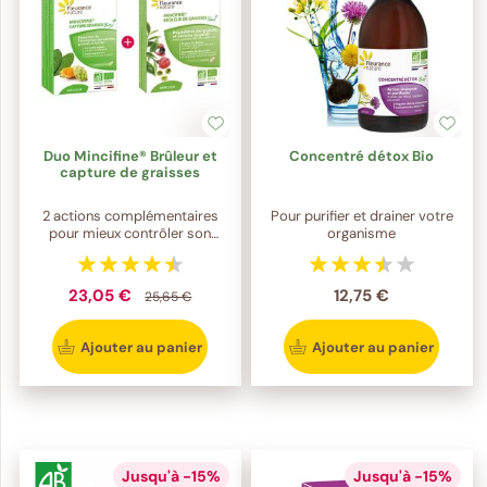
Duo Mincifine® Brûleur et
Concentré détox Bio
capture de graisses
2 actions complémentaires
Pour purifier et drainer votre
pour mieux contrôler son
organisme
poids
23,05 €
12,75 €
25,65 €
Ajouter au panier
Ajouter au panier
Jusqu'à -15%
Jusqu'à -15%