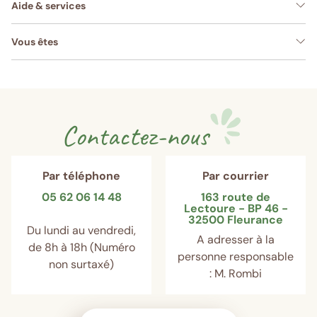
Aide & services
Vous êtes
Contactez-nous
Par téléphone
Par courrier
05 62 06 14 48
163 route de
Lectoure - BP 46 -
32500 Fleurance
Du lundi au vendredi,
A adresser à la
de 8h à 18h (Numéro
personne responsable
non surtaxé)
: M. Rombi