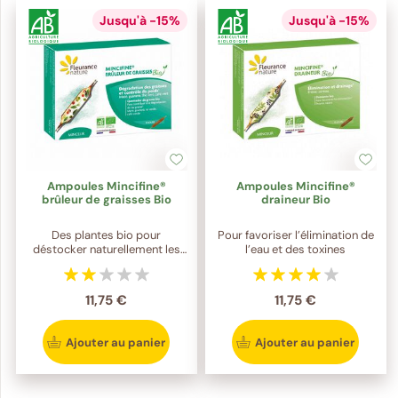
Jusqu'à -15%
Jusqu'à -15%
Ampoules Mincifine®
Ampoules Mincifine®
brûleur de graisses Bio
draineur Bio
Des plantes bio pour
Pour favoriser l’élimination de
déstocker naturellement les
l’eau et des toxines
graisses !
11,75 €
11,75 €
Ajouter au panier
Ajouter au panier