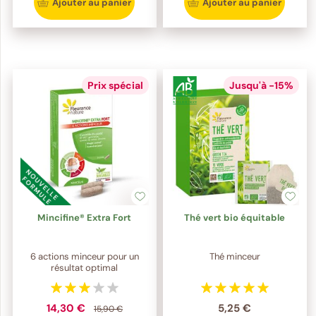
Ajouter au panier
Ajouter au panier
Prix spécial
Jusqu'à -15%
Mincifine® Extra Fort
Thé vert bio équitable
6 actions minceur pour un
Thé minceur
résultat optimal
14,30 €
5,25 €
15,90 €