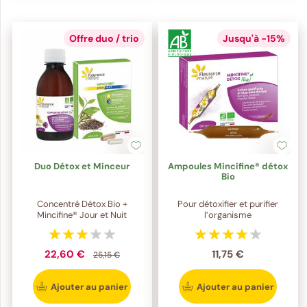
Offre duo / trio
Jusqu'à -15%
Duo Détox et Minceur
Ampoules Mincifine® détox
Bio
Concentré Détox Bio +
Pour détoxifier et purifier
Mincifine® Jour et Nuit
l’organisme
22,60 €
11,75 €
25,15 €
Ajouter au panier
Ajouter au panier