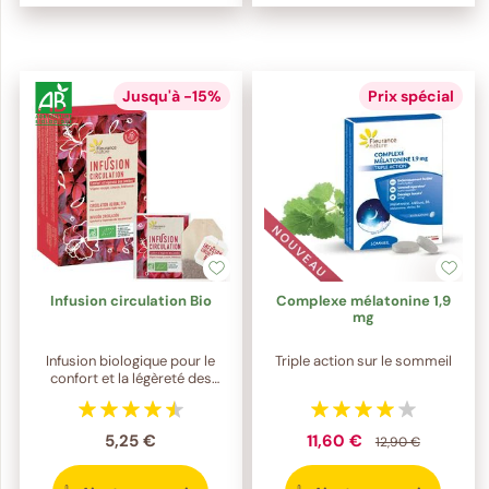
Jusqu'à -15%
Prix spécial
Infusion circulation Bio
Complexe mélatonine 1,9
mg
Infusion biologique pour le
Triple action sur le sommeil
confort et la légèreté des
jambes
5,25 €
11,60 €
12,90 €