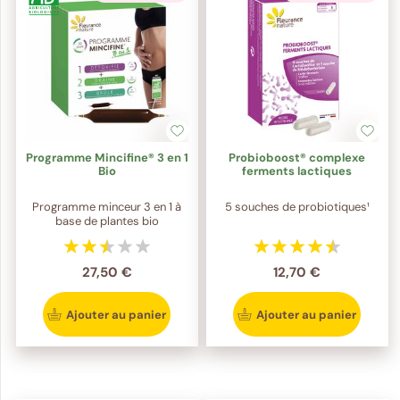
Programme Mincifine® 3 en 1
Probioboost® complexe
Bio
ferments lactiques
Programme minceur 3 en 1 à
5 souches de probiotiques¹
base de plantes bio
27,50 €
12,70 €
Ajouter au panier
Ajouter au panier