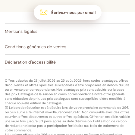
Écrivez-nous par email
Mentions légales
Conditions générales de ventes
Déclaration d'accessibilité
Offres valables du 28 juillet 2026 au 25 août 2026, hors codes avantages, offres
découvertes et offres spéciales susceptibles d'être proposées en dehors du Site
ou en vente par correspondance. Nos avantages prix sont calculés sur la base
des prix Catalogue de la saison en cours correspondant à notre offre générale
sans réduction de prix. Les prix catalogues sont susceptibles d’être modifiés à
chaque nouvelle édition de catalogue.
(1) Le bon de réduction est à déduire lors de votre prochaine commande de 39€
ou plus sur le site internet www.fleurancenature.fr . Non cumulable avec des offres
courrier, offres découvertes et autres offres spéciales. Offre non cessible, valable
une seule fois jusqu'à 30 jours après sa date d'émission. L'utilisation de ce bon
de réduction n'exclut pas la participation forfaitaire aux frais de traitement de
votre commande.
**Livraison offerte dès 39€ pour toute commande en France Métropolitaine,