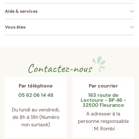
Aide & services
Vous êtes
Contactez-nous
Par téléphone
Par courrier
05 62 06 14 48
163 route de
Lectoure - BP 46 -
32500 Fleurance
Du lundi au vendredi,
A adresser à la
de 8h à 18h (Numéro
personne responsable
non surtaxé)
: M. Rombi