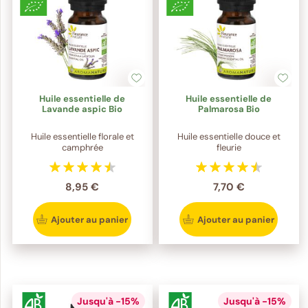
Huile essentielle de
Huile essentielle de
Lavande aspic Bio
Palmarosa Bio
Huile essentielle florale et
Huile essentielle douce et
camphrée
fleurie
8,95 €
7,70 €
Ajouter au panier
Ajouter au panier
Jusqu'à -15%
Jusqu'à -15%