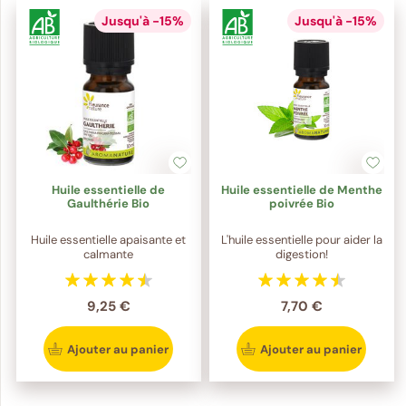
Jusqu'à -15%
Jusqu'à -15%
Huile essentielle de
Huile essentielle de Menthe
Gaulthérie Bio
poivrée Bio
Huile essentielle apaisante et
L'huile essentielle pour aider la
calmante
digestion!
9,25 €
7,70 €
Ajouter au panier
Ajouter au panier