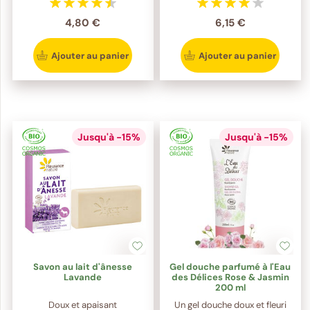
4,80 €
6,15 €
Ajouter au panier
Ajouter au panier
Jusqu'à -15%
Jusqu'à -15%
Savon au lait d'ânesse
Gel douche parfumé à l'Eau
Lavande
des Délices Rose & Jasmin
200 ml
Doux et apaisant
Un gel douche doux et fleuri