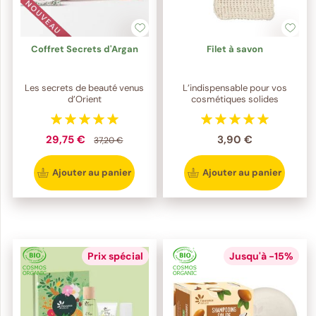
Coffret Secrets d'Argan
Filet à savon
Les secrets de beauté venus
L’indispensable pour vos
d’Orient
cosmétiques solides
29,75 €
3,90 €
37,20 €
Ajouter au panier
Ajouter au panier
Prix spécial
Jusqu'à -15%