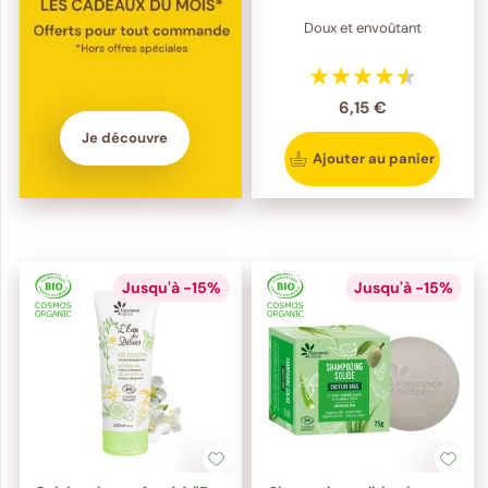
Doux et envoûtant
6,15 €
Je découvre
Ajouter au panier
Jusqu'à -15%
Jusqu'à -15%