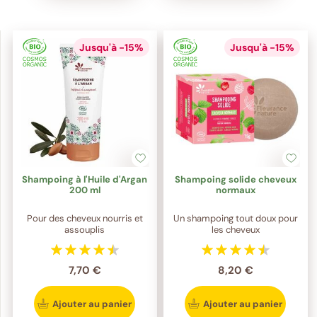
Jusqu'à -15%
Jusqu'à -15%
Shampoing à l'Huile d'Argan
Shampoing solide cheveux
200 ml
normaux
Pour des cheveux nourris et
Un shampoing tout doux pour
assouplis
les cheveux
7,70 €
8,20 €
Ajouter au panier
Ajouter au panier