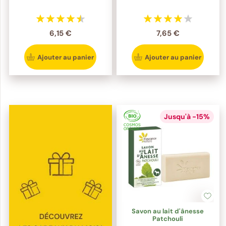
6,15 €
7,65 €
Ajouter au panier
Ajouter au panier
Jusqu'à -15%
Savon au lait d'ânesse
Patchouli