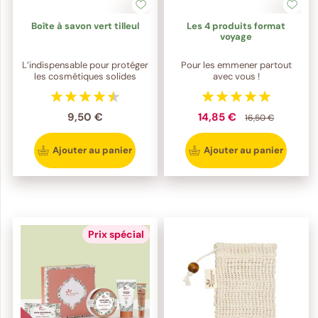
Boîte à savon vert tilleul
Les 4 produits format
voyage
L’indispensable pour protéger
Pour les emmener partout
les cosmétiques solides
avec vous !
9,50 €
14,85 €
16,50 €
Ajouter au panier
Ajouter au panier
Prix spécial