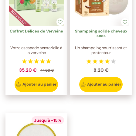
Coffret Délices de Verveine
Shampoing solide cheveux
secs
Votre escapade sensorielle à
Un shampoing nourrissant et
la verveine
protecteur
35,20 €
8,20 €
44,00 €
Ajouter au panier
Ajouter au panier
Jusqu'à -15%