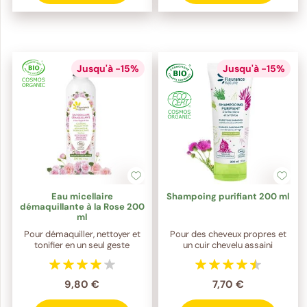
Jusqu'à -15%
Jusqu'à -15%
Eau micellaire
Shampoing purifiant 200 ml
démaquillante à la Rose 200
ml
Pour démaquiller, nettoyer et
Pour des cheveux propres et
tonifier en un seul geste
un cuir chevelu assaini
9,80 €
7,70 €