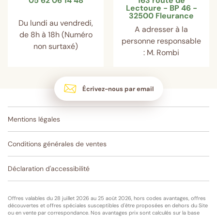
05 62 06 14 48
163 route de
Lectoure - BP 46 -
32500 Fleurance
Du lundi au vendredi,
A adresser à la
de 8h à 18h (Numéro
personne responsable
non surtaxé)
: M. Rombi
Écrivez-nous par email
Mentions légales
Conditions générales de ventes
Déclaration d'accessibilité
Offres valables du 28 juillet 2026 au 25 août 2026, hors codes avantages, offres
découvertes et offres spéciales susceptibles d'être proposées en dehors du Site
ou en vente par correspondance. Nos avantages prix sont calculés sur la base