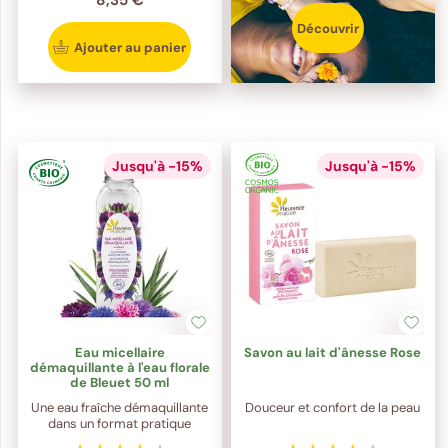
8,35 €
Découvrir
Ajouter au panier
Jusqu'à -15%
Jusqu'à -15%
Eau micellaire
Savon au lait d'ânesse Rose
démaquillante à l'eau florale
de Bleuet 50 ml
Une eau fraîche démaquillante
Douceur et confort de la peau
dans un format pratique