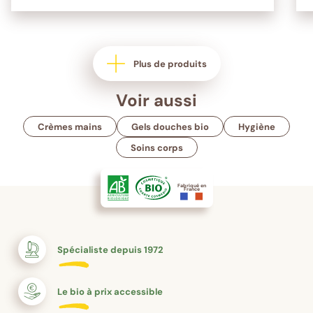
Plus de produits
Voir aussi
Crèmes mains
Gels douches bio
Hygiène
Soins corps
Fabriqué en
France
Spécialiste depuis 1972
Le bio à prix accessible