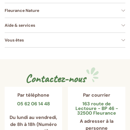
Fleurance Nature
Aide & services
Vous êtes
Contactez-nous
Par téléphone
Par courrier
05 62 06 14 48
163 route de
Lectoure - BP 46 -
32500 Fleurance
Du lundi au vendredi,
A adresser à la
de 8h à 18h (Numéro
personne