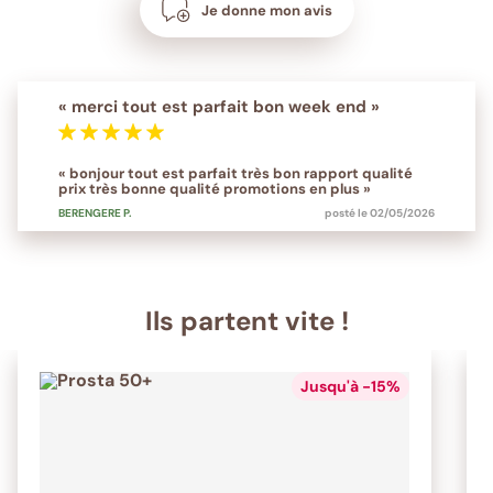
Je donne mon avis
« merci tout est parfait bon week end »
« bonjour tout est parfait très bon rapport qualité
prix très bonne qualité promotions en plus »
BERENGERE
P.
posté le 02/05/2026
Ils partent vite !
Jusqu'à -15%