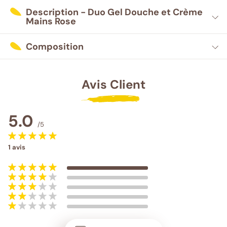
Description - Duo Gel Douche et Crème
Mains Rose
Composition
Avis Client
5.0
/5
1
avis