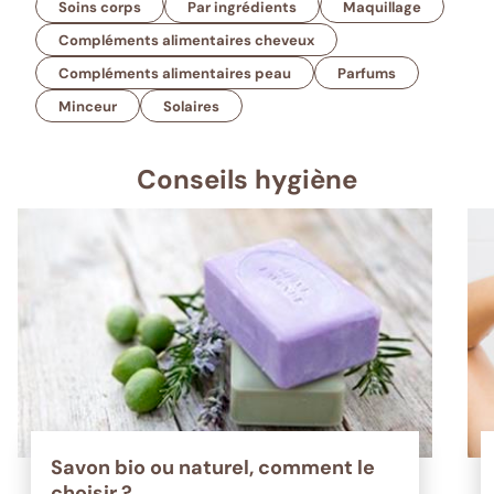
Soins corps
Par ingrédients
Maquillage
Compléments alimentaires cheveux
Compléments alimentaires peau
Parfums
Minceur
Solaires
Conseils hygiène
Savon bio ou naturel, comment le
choisir ?