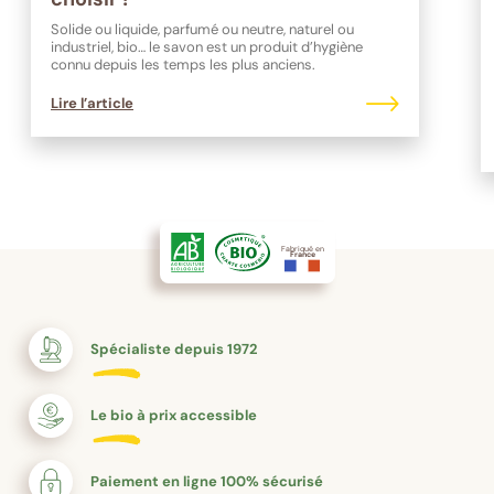
Solide ou liquide, parfumé ou neutre, naturel ou
industriel, bio… le savon est un produit d’hygiène
connu depuis les temps les plus anciens.
Lire l’article
Fabriqué en
France
Spécialiste depuis 1972
Le bio à prix accessible
Paiement en ligne 100% sécurisé