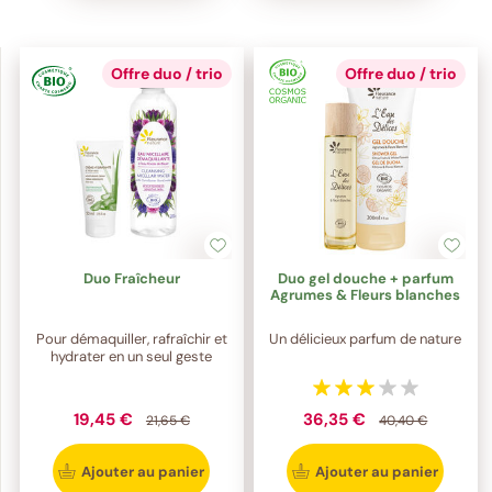
Offre duo / trio
Offre duo / trio
Duo Fraîcheur
Duo gel douche + parfum
Agrumes & Fleurs blanches
Pour démaquiller, rafraîchir et
Un délicieux parfum de nature
hydrater en un seul geste
19,45 €
36,35 €
21,65 €
40,40 €
Ajouter au panier
Ajouter au panier