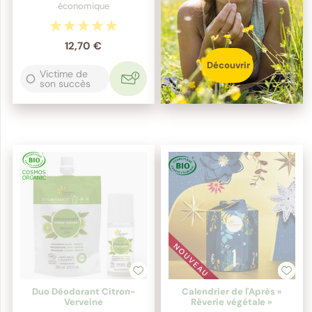
économique
12,70 €
Découvrir
Victime de
son succès
Duo Déodorant Citron-
Calendrier de l'Après «
Verveine
Rêverie végétale »