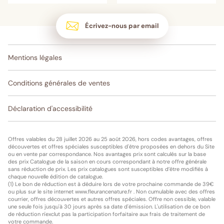
Écrivez-nous par email
Mentions légales
Conditions générales de ventes
Déclaration d'accessibilité
Offres valables du 28 juillet 2026 au 25 août 2026, hors codes avantages, offres
découvertes et offres spéciales susceptibles d'être proposées en dehors du Site
ou en vente par correspondance. Nos avantages prix sont calculés sur la base
des prix Catalogue de la saison en cours correspondant à notre offre générale
sans réduction de prix. Les prix catalogues sont susceptibles d’être modifiés à
chaque nouvelle édition de catalogue.
(1) Le bon de réduction est à déduire lors de votre prochaine commande de 39€
ou plus sur le site internet www.fleurancenature.fr . Non cumulable avec des offres
courrier, offres découvertes et autres offres spéciales. Offre non cessible, valable
une seule fois jusqu'à 30 jours après sa date d'émission. L'utilisation de ce bon
de réduction n'exclut pas la participation forfaitaire aux frais de traitement de
votre commande.