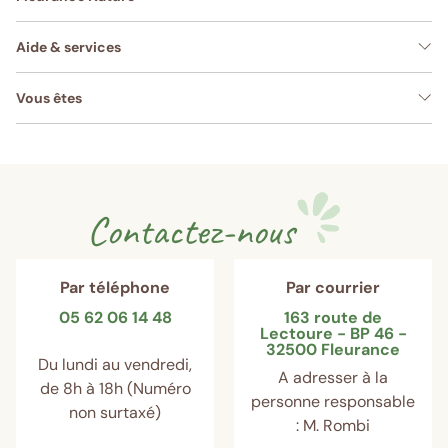
Aide & services
Vous êtes
Contactez-nous
Par téléphone
Par courrier
05 62 06 14 48
163 route de
Lectoure - BP 46 -
32500 Fleurance
Du lundi au vendredi,
A adresser à la
de 8h à 18h (Numéro
personne responsable
non surtaxé)
: M. Rombi