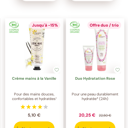
Jusqu'à -15%
Offre duo / trio
Crème mains à la Vanille
Duo Hydratation Rose
Pour des mains douces,
Pour une peau durablement
confortables et hydratées¹
hydratée* (24h)
5,10 €
20,25 €
22,50 €