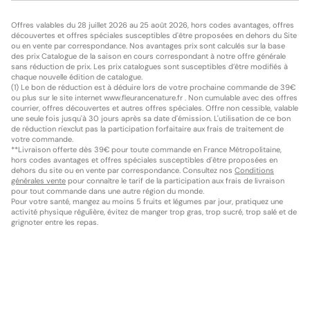
Offres valables du 28 juillet 2026 au 25 août 2026, hors codes avantages, offres
découvertes et offres spéciales susceptibles d'être proposées en dehors du Site
ou en vente par correspondance. Nos avantages prix sont calculés sur la base
des prix Catalogue de la saison en cours correspondant à notre offre générale
sans réduction de prix. Les prix catalogues sont susceptibles d’être modifiés à
chaque nouvelle édition de catalogue.
(1) Le bon de réduction est à déduire lors de votre prochaine commande de 39€
ou plus sur le site internet www.fleurancenature.fr . Non cumulable avec des offres
courrier, offres découvertes et autres offres spéciales. Offre non cessible, valable
une seule fois jusqu'à 30 jours après sa date d'émission. L'utilisation de ce bon
de réduction n'exclut pas la participation forfaitaire aux frais de traitement de
votre commande.
**Livraison offerte dès 39€ pour toute commande en France Métropolitaine,
hors codes avantages et offres spéciales susceptibles d'être proposées en
dehors du site ou en vente par correspondance. Consultez nos
Conditions
générales vente
pour connaître le tarif de la participation aux frais de livraison
pour tout commande dans une autre région du monde.
Pour votre santé, mangez au moins 5 fruits et légumes par jour, pratiquez une
activité physique régulière, évitez de manger trop gras, trop sucré, trop salé et de
grignoter entre les repas.