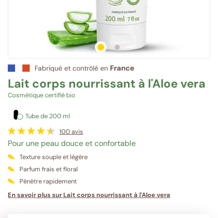
1
sur 2
2
sur 2
France
Fabriqué et contrôlé en
Lait corps nourrissant à l'Aloe vera
Cosmétique certifié bio
Tube de 200 ml
100
avis
Pour une peau douce et confortable
Texture souple et légère
Parfum frais et floral
Pénètre rapidement
En savoir plus sur Lait corps nourrissant à l'Aloe vera