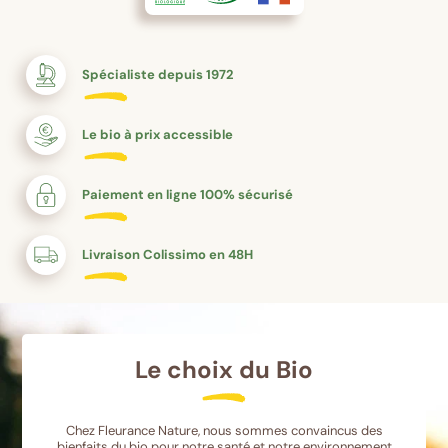
Spécialiste depuis 1972
Le bio à prix accessible
Paiement en ligne 100% sécurisé
Livraison Colissimo en 48H
Le choix du Bio
Chez Fleurance Nature, nous sommes convaincus des
bienfaits du bio pour notre santé et notre environnement