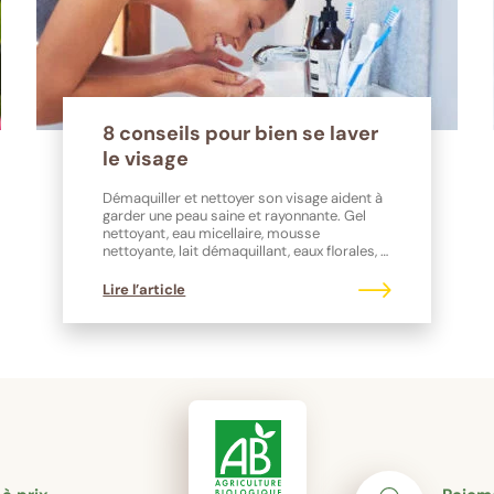
8 conseils pour bien se laver
le visage
Démaquiller et nettoyer son visage aident à
garder une peau saine et rayonnante. Gel
nettoyant, eau micellaire, mousse
nettoyante, lait démaquillant, eaux florales, …
quels produits cosmétiques choisir ?
Lire l’article