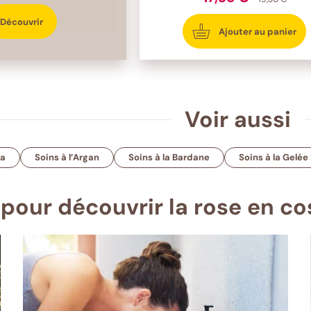
Découvrir
Ajouter au panier
Voir aussi
ra
Soins à l’Argan
Soins à la Bardane
Soins à la Gelée
 pour découvrir la rose en c