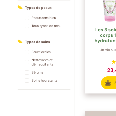
Types de peaux
Peaux sensibles
Tous types de peau
Les 3 soin
corps 
hydratan
Types de soins
ma
Un trio au
Eaux florales
Nettoyants et
démaquillants
23
Sérums
Soins hydratants