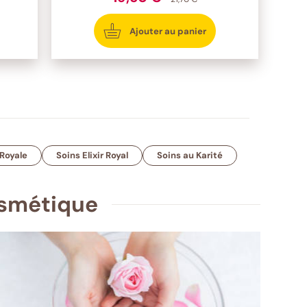
Ajouter au panier
 Royale
Soins Elixir Royal
Soins au Karité
osmétique