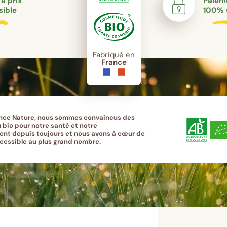
 à prix
Paieme
sible
100% 
Fabriqué en
France
nce Nature, nous sommes convaincus des
 bio pour notre santé et notre
nt depuis toujours et nous avons à cœur de
ccessible au plus grand nombre.