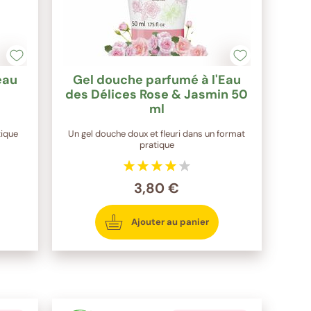
eau
Gel douche parfumé à l'Eau
des Délices Rose & Jasmin 50
ml
tique
Un gel douche doux et fleuri dans un format
pratique
3,80 €
Ajouter au panier