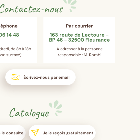
Contactez-nous
éléphone
Par courrier
06 14 48
163 route de Lectoure -
BP 46 - 32500 Fleurance
dredi, de 8h à 18h
A adresser à la personne
on surtaxé)
responsable : M. Rombi
Écrivez-nous par email
Catalogue
 le consulte
Je le reçois gratuitement