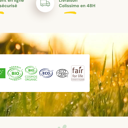
nt en ligne
Livraison
sécurisé
Colissimo en 48H