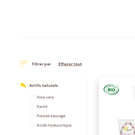
Filtrer par
Effacer tout
Actifs naturels
Aloe vera
Karité
Pensée sauvage
Acide Hyaluronique