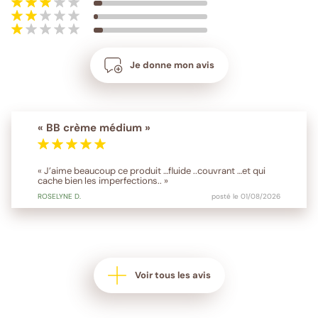
Je donne mon avis
« BB crème médium »
« J’aime beaucoup ce produit …fluide ..couvrant …et qui
cache bien les imperfections.. »
ROSELYNE
D.
posté le 01/08/2026
Voir tous les avis