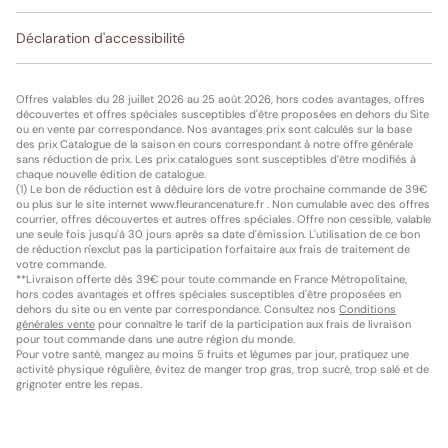
Déclaration d'accessibilité
Offres valables du 28 juillet 2026 au 25 août 2026, hors codes avantages, offres
découvertes et offres spéciales susceptibles d'être proposées en dehors du Site
ou en vente par correspondance. Nos avantages prix sont calculés sur la base
des prix Catalogue de la saison en cours correspondant à notre offre générale
sans réduction de prix. Les prix catalogues sont susceptibles d’être modifiés à
chaque nouvelle édition de catalogue.
(1) Le bon de réduction est à déduire lors de votre prochaine commande de 39€
ou plus sur le site internet www.fleurancenature.fr . Non cumulable avec des offres
courrier, offres découvertes et autres offres spéciales. Offre non cessible, valable
une seule fois jusqu'à 30 jours après sa date d'émission. L'utilisation de ce bon
de réduction n'exclut pas la participation forfaitaire aux frais de traitement de
votre commande.
**Livraison offerte dès 39€ pour toute commande en France Métropolitaine,
hors codes avantages et offres spéciales susceptibles d'être proposées en
dehors du site ou en vente par correspondance. Consultez nos
Conditions
générales vente
pour connaître le tarif de la participation aux frais de livraison
pour tout commande dans une autre région du monde.
Pour votre santé, mangez au moins 5 fruits et légumes par jour, pratiquez une
activité physique régulière, évitez de manger trop gras, trop sucré, trop salé et de
grignoter entre les repas.