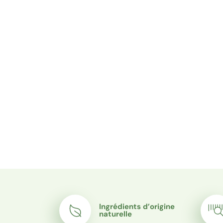
Paiement en 3 fois sans inté
Ingrédients d’origine
naturelle