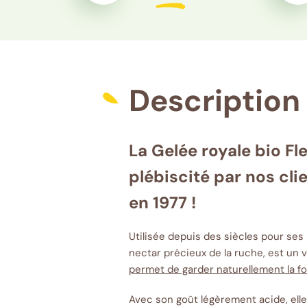
Description 
La Gelée royale bio Fl
plébiscité par nos cl
en 1977 !
Utilisée depuis des siècles pour ses
nectar précieux de la ruche, est un 
permet de garder naturellement la f
Avec son goût légèrement acide, ell