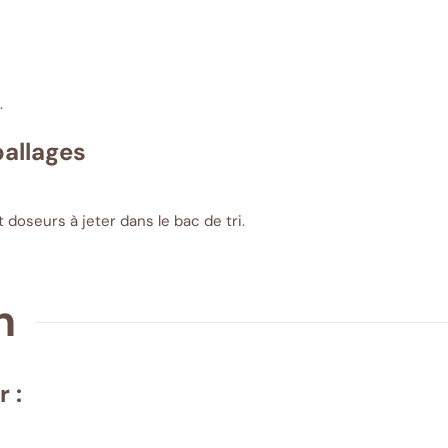
.
ballages
 doseurs à jeter dans le bac de tri.
n
 :