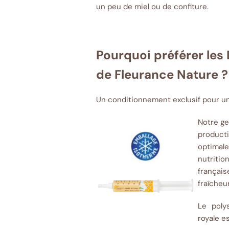
un peu de miel ou de confiture.
Pourquoi préférer le
de Fleurance Nature ?
Un conditionnement exclusif pour un
Notre ge
producti
optimale
nutritio
français
fraîcheu
Le poly
royale e