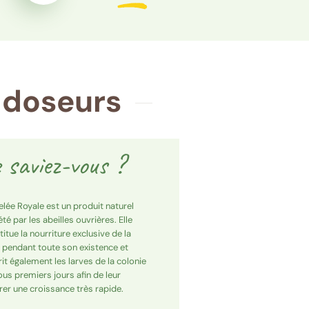
n doseurs
 saviez-vous ?
elée Royale est un produit naturel
té par les abeilles ouvrières. Elle
itue la nourriture exclusive de la
e pendant toute son existence et
rit également les larves de la colonie
ous premiers jours afin de leur
rer une croissance très rapide.