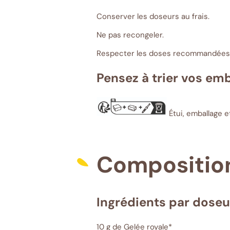
Conserver les doseurs au frais.
Ne pas recongeler.
Respecter les doses recommandées
Pensez à trier vos em
Étui, emballage et
Compositio
Ingrédients par doseur
10 g de Gelée royale*