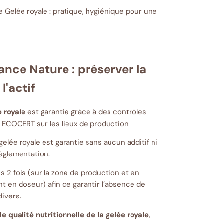
 Gelée royale : pratique, hygiénique pour une
ance Nature : préserver la
l'actif
e royale
est garantie grâce à des contrôles
par ECOCERT sur les lieux de production
gelée royale est garantie sans aucun additif ni
églementation.
s 2 fois (sur la zone de production et en
t en doseur) afin de garantir l’absence de
ivers.
 qualité nutritionnelle de la gelée royale
,