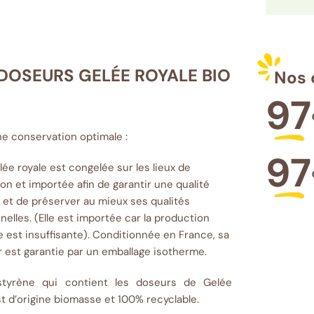
s DOSEURS GELÉE ROYALE BIO
Nos 
97
e conservation optimale :
97
lée royale est congelée sur les lieux de
on et importée afin de garantir une qualité
 et de préserver au mieux ses qualités
nnelles. (Elle est importée car la production
e est insuffisante). Conditionnée en France, sa
r est garantie par un emballage isotherme.
styrène qui contient les doseurs de Gelée
st d’origine biomasse et 100% recyclable.