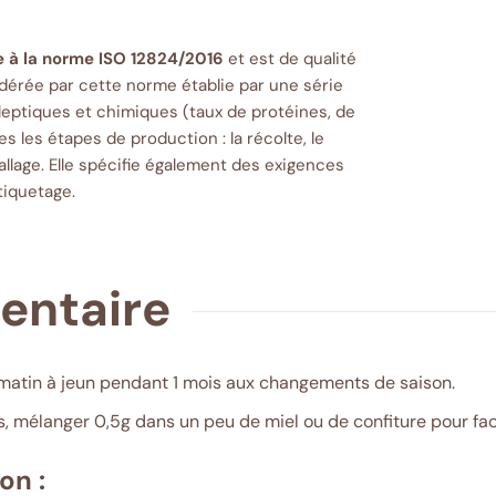
 à la norme ISO 12824/2016
et est de qualité
sidérée par cette norme établie par une série
eptiques et chimiques (taux de protéines, de
tes les étapes de production : la récolte, le
allage. Elle spécifie également des exigences
tiquetage.
mentaire
matin à jeun pendant 1 mois aux changements de saison.
s, mélanger 0,5g dans un peu de miel ou de confiture pour facil
on :