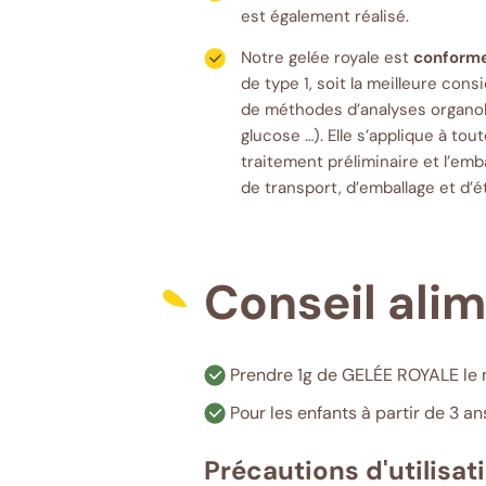
est également réalisé.
Notre gelée royale est
conforme
de type 1, soit la meilleure con
de méthodes d’analyses organol
glucose …). Elle s’applique à tou
traitement préliminaire et l’emb
de transport, d’emballage et d’é
Conseil ali
Prendre 1g de GELÉE ROYALE le 
Pour les enfants à partir de 3 an
Précautions d'utilisati