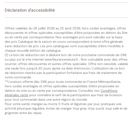
Déclaration d'accessibilité
Offres valables du 28 juillet 2026 au 25 août 2026, hors codes avantages, offres
découvertes et offres spéciales susceptibles d'être proposées en dehors du Site
ou en vente par correspondance. Nos avantages prix sont calculés sur la base
des prix Catalogue de la saison en cours correspondant à notre offre générale
sans réduction de prix. Les prix catalogues sont susceptibles d’être modifiés à
chaque nouvelle édition de catalogue.
(1) Le bon de réduction est à déduire lors de votre prochaine commande de 39€
ou plus sur le site internet www.fleurancenature.fr . Non cumulable avec des offres
courrier, offres découvertes et autres offres spéciales. Offre non cessible, valable
une seule fois jusqu'à 30 jours après sa date d'émission. L'utilisation de ce bon
de réduction n'exclut pas la participation forfaitaire aux frais de traitement de
votre commande.
**Livraison offerte dès 39€ pour toute commande en France Métropolitaine,
hors codes avantages et offres spéciales susceptibles d'être proposées en
dehors du site ou en vente par correspondance. Consultez nos
Conditions
générales vente
pour connaître le tarif de la participation aux frais de livraison
pour tout commande dans une autre région du monde.
Pour votre santé, mangez au moins 5 fruits et légumes par jour, pratiquez une
activité physique régulière, évitez de manger trop gras, trop sucré, trop salé et de
grignoter entre les repas.