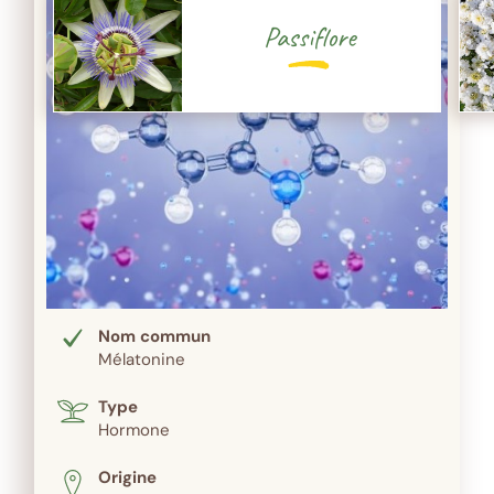
Passiflore
Nom commun
Mélatonine
Type
Hormone
Origine