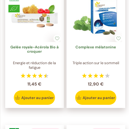
Gelée royale-Acérola Bio à
Complexe mélatonine
croquer
Energie et réduction de la
Triple action sur le sommeil
fatigue
11,45 €
12,90 €
Ajouter au panier
Ajouter au panier