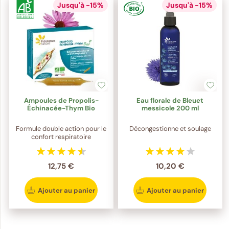
Jusqu'à -15%
Jusqu'à -15%
Ampoules de Propolis-
Eau florale de Bleuet
Échinacée-Thym Bio
messicole 200 ml
Formule double action pour le
Décongestionne et soulage
confort respiratoire
12,75 €
10,20 €
Ajouter au panier
Ajouter au panier