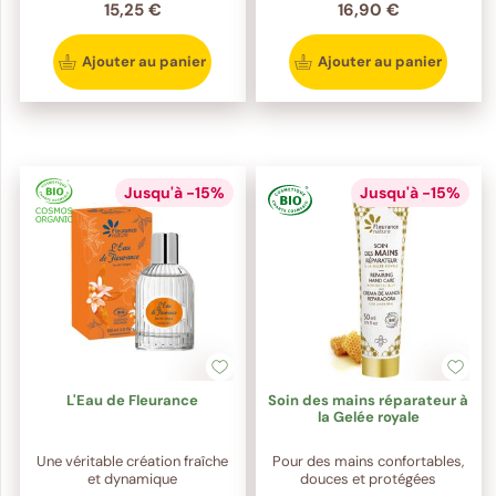
15,25 €
16,90 €
Ajouter au panier
Ajouter au panier
Jusqu'à -15%
Jusqu'à -15%
L'Eau de Fleurance
Soin des mains réparateur à
la Gelée royale
Une véritable création fraîche
Pour des mains confortables,
et dynamique
douces et protégées