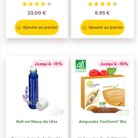
23,00 €
8,95 €
Ajouter au panier
Ajouter au panier
Jusqu'à -15%
Jusqu'à -15%
Roll-on Maux de tête
Ampoules Toniform® Bio