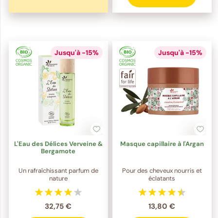
Jusqu'à -15%
Jusqu'à -15%
L'Eau des Délices Verveine &
Masque capillaire à l'Argan
Bergamote
Un rafraîchissant parfum de
Pour des cheveux nourris et
nature
éclatants
32,75 €
13,80 €