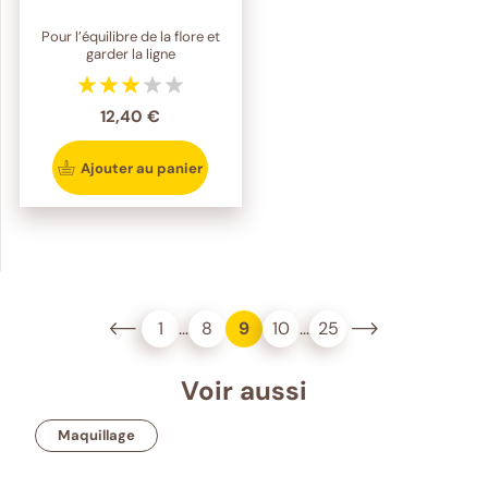
Pour l’équilibre de la flore et
garder la ligne
12,40 €
Ajouter au panier
1
…
8
9
10
…
25
Voir aussi
Maquillage