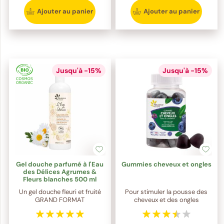
Ajouter au panier
Ajouter au panier
Jusqu'à -15%
Jusqu'à -15%
Gel douche parfumé à l'Eau
Gummies cheveux et ongles
des Délices Agrumes &
Fleurs blanches 500 ml
Un gel douche fleuri et fruité
Pour stimuler la pousse des
GRAND FORMAT
cheveux et des ongles