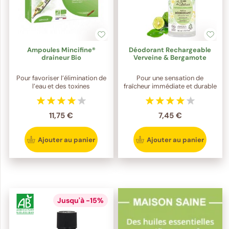
Ampoules Mincifine®
Déodorant Rechargeable
draineur Bio
Verveine & Bergamote
Pour favoriser l’élimination de
Pour une sensation de
l’eau et des toxines
fraîcheur immédiate et durable
11,75 €
7,45 €
Ajouter au panier
Ajouter au panier
Jusqu'à -15%