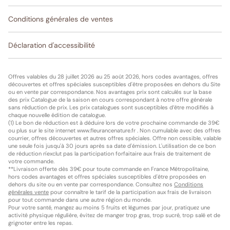
Conditions générales de ventes
Déclaration d'accessibilité
Offres valables du 28 juillet 2026 au 25 août 2026, hors codes avantages, offres
découvertes et offres spéciales susceptibles d'être proposées en dehors du Site
ou en vente par correspondance. Nos avantages prix sont calculés sur la base
des prix Catalogue de la saison en cours correspondant à notre offre générale
sans réduction de prix. Les prix catalogues sont susceptibles d’être modifiés à
chaque nouvelle édition de catalogue.
(1) Le bon de réduction est à déduire lors de votre prochaine commande de 39€
ou plus sur le site internet www.fleurancenature.fr . Non cumulable avec des offres
courrier, offres découvertes et autres offres spéciales. Offre non cessible, valable
une seule fois jusqu'à 30 jours après sa date d'émission. L'utilisation de ce bon
de réduction n'exclut pas la participation forfaitaire aux frais de traitement de
votre commande.
**Livraison offerte dès 39€ pour toute commande en France Métropolitaine,
hors codes avantages et offres spéciales susceptibles d'être proposées en
dehors du site ou en vente par correspondance. Consultez nos
Conditions
générales vente
pour connaître le tarif de la participation aux frais de livraison
pour tout commande dans une autre région du monde.
Pour votre santé, mangez au moins 5 fruits et légumes par jour, pratiquez une
activité physique régulière, évitez de manger trop gras, trop sucré, trop salé et de
grignoter entre les repas.