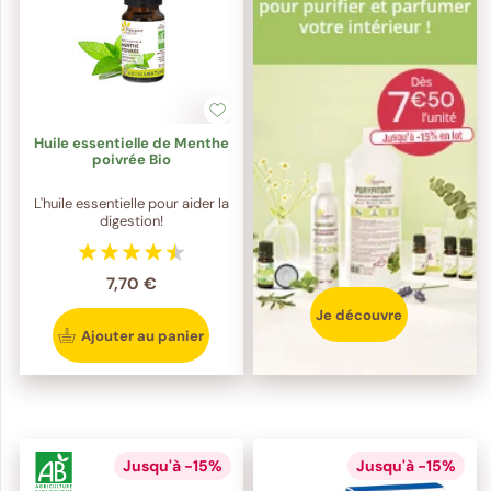
Huile essentielle de Menthe
poivrée Bio
L'huile essentielle pour aider la
digestion!
7,70 €
Je découvre
Ajouter au panier
Jusqu'à -15%
Jusqu'à -15%